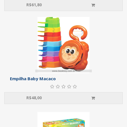
R$
61,80
Empilha Baby Macaco
R$
48,00