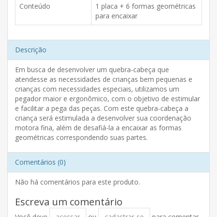
Conteúdo
1 placa + 6 formas geométricas
para encaixar
Descrição
Em busca de desenvolver um quebra-cabeça que
atendesse as necessidades de crianças bem pequenas e
crianças com necessidades especiais, utilizamos um
pegador maior e ergonômico, com o objetivo de estimular
e facilitar a pega das peças. Com este quebra-cabeça a
criança será estimulada a desenvolver sua coordenação
motora fina, além de desafiá-la a encaixar as formas
geométricas correspondendo suas partes.
Comentários (0)
Não há comentários para este produto.
Escreva um comentário
Você deve
acessar
ou
cadastrar-se
para comentar.