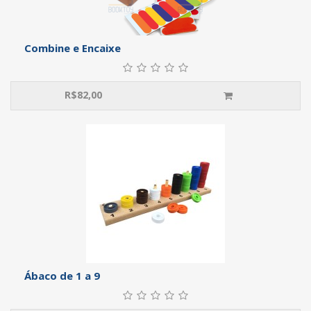
Combine e Encaixe
R$
82,00
Ábaco de 1 a 9