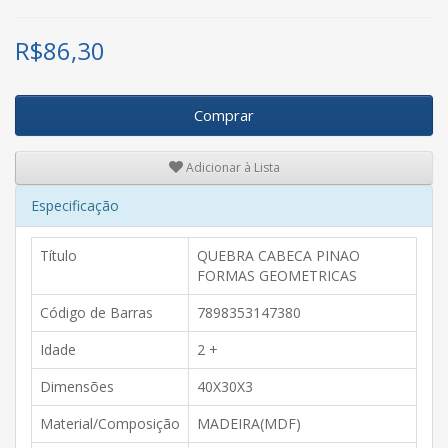
R$
86,30
Comprar
Adicionar à Lista
Especificação
Título
QUEBRA CABECA PINAO
FORMAS GEOMETRICAS
Código de Barras
7898353147380
Idade
2 +
Dimensões
40X30X3
Material/Composição
MADEIRA(MDF)