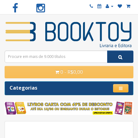
0 - R$0,00
Categorias