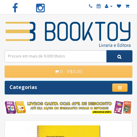
0 - R$0,00
Categorias