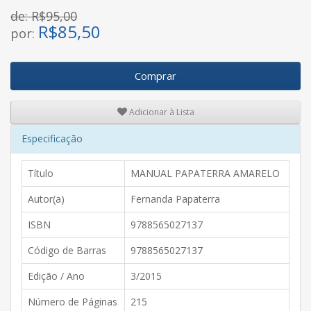
de: R$95,00
R$
85,50
por:
Comprar
Adicionar à Lista
Especificação
Título
MANUAL PAPATERRA AMARELO
Autor(a)
Fernanda Papaterra
ISBN
9788565027137
Código de Barras
9788565027137
Edição / Ano
3/2015
Número de Páginas
215