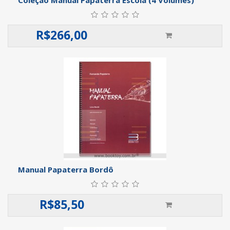
R$
266,00
Manual Papaterra Bordô
R$
85,50