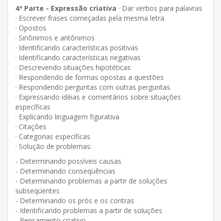
4ª Parte - Expressão criativa
· Dar verbos para palavras
· Escrever frases começadas pela mesma letra
· Opostos
· Sinônimos e antônimos
· Identificando características positivas
· Identificando características negativas
· Descrevendo situações hipotéticas
· Respondendo de formas opostas a questões
· Respondendo perguntas com outras perguntas
· Expressando idéias e comentários sobre situações
específicas
· Explicando linguagem figurativa
· Citações
· Categorias específicas
· Solução de problemas:
- Determinando possíveis causas
- Determinando conseqüências
- Determinando problemas a partir de soluções
subseqüentes
- Determinando os prós e os contras
- Identificando problemas a partir de soluções
- Pensamento criativo