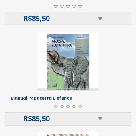
R$
85,50
Manual Papaterra Elefante
R$
85,50