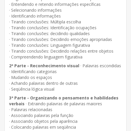
· Entendendo e retendo informações específicas
· Selecionando informações
· Identificando informações
· Tirando conclusões: Múltipla escolha
· Tirando conclusões: Identificação ocupações
· Tirando conclusões: decidindo qualidades
· Tirando conclusões: Decidindo emoções apropriadas
· Tirando conclusões: Linguagem figurativa
· Tirando conclusões: Decidindo relações entre objetos
· Compreendendo linguagem figurativa
2ª Parte - Reconhecimento visual
· Palavras escondidas
· Identificando categorias
· Mudando os espaços
· Achando palavras dentro de outras
· Seqüência lógica visual
3ª Parte - Organizando o pensamento e habilidades
verbais
· Extraindo palavras de palavras maiores
· Palavras relacionadas
· Associando palavras pela função
· Associando objetos pela aparência
· Colocando palavras em seqüência