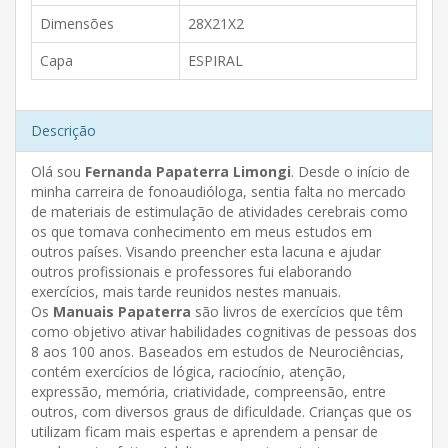
Dimensões
28X21X2
Capa
ESPIRAL
Descrição
Olá sou
Fernanda Papaterra Limongi
. Desde o início de
minha carreira de fonoaudióloga, sentia falta no mercado
de materiais de estimulação de atividades cerebrais como
os que tomava conhecimento em meus estudos em
outros países. Visando preencher esta lacuna e ajudar
outros profissionais e professores fui elaborando
exercícios, mais tarde reunidos nestes manuais.
Os
Manuais Papaterra
são livros de exercícios que têm
como objetivo ativar habilidades cognitivas de pessoas dos
8 aos 100 anos. Baseados em estudos de Neurociências,
contém exercícios de lógica, raciocínio, atenção,
expressão, memória, criatividade, compreensão, entre
outros, com diversos graus de dificuldade. Crianças que os
utilizam ficam mais espertas e aprendem a pensar de