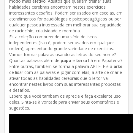
modo mais efetivo. Adultos que queiram treinar suas
habilidades cerebrais encontram nestes exercícios
interessantes desafios. Podem ser usados em escolas, em
atendimentos fonoaudiólogos e psicopedagógicos ou por
qualquer pessoa interessada em melhorar sua capacidade
de raciocínio, criatividade e memória.
Esta coleção compreende uma série de livros
independentes (isto é, podem ser usados em qualquer
ordem), apresentando grande variedade de exercícios.
Vamos formar palavras usando as letras do seu nome?
Quantas palavras além de
papa
e
terra
há em Papaterra?
Entre outras, também se forma a palavra ARTE. E é a
arte
de lidar com as palavras e jogar com elas, a arte de criar e
ativar todas as habilidades cerebrais que o leitor vai
encontrar nestes livros com suas interessantes propostas
e desafios.
Espero que você também os aprecie e faça excelente uso
deles. Sinta-se à vontade para enviar seus comentários e
sugestões.