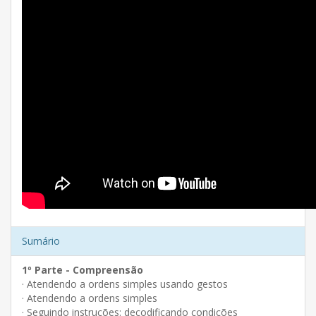
Sumário
1º Parte - Compreensão
· Atendendo a ordens simples usando gestos
· Atendendo a ordens simples
· Seguindo instruções: decodificando condições