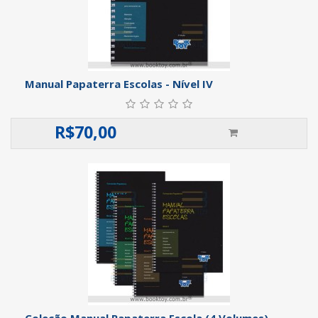
Manual Papaterra Escolas - Nível IV
R$
70,00
Coleção Manual Papaterra Escola (4 Volumes)