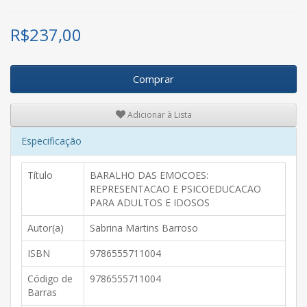
R$
237,00
Comprar
Adicionar à Lista
Especificação
Título
BARALHO DAS EMOCOES:
REPRESENTACAO E PSICOEDUCACAO
PARA ADULTOS E IDOSOS
Autor(a)
Sabrina Martins Barroso
ISBN
9786555711004
Código de
9786555711004
Barras