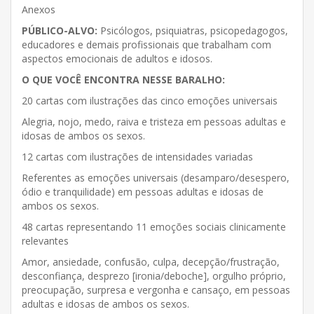
Anexos
PÚBLICO-ALVO:
Psicólogos, psiquiatras, psicopedagogos,
educadores e demais profissionais que trabalham com
aspectos emocionais de adultos e idosos.
O QUE VOCÊ ENCONTRA NESSE BARALHO:
20 cartas com ilustrações das cinco emoções universais
Alegria, nojo, medo, raiva e tristeza em pessoas adultas e
idosas de ambos os sexos.
12 cartas com ilustrações de intensidades variadas
Referentes as emoções universais (desamparo/desespero,
ódio e tranquilidade) em pessoas adultas e idosas de
ambos os sexos.
48 cartas representando 11 emoções sociais clinicamente
relevantes
Amor, ansiedade, confusão, culpa, decepção/frustração,
desconfiança, desprezo [ironia/deboche], orgulho próprio,
preocupação, surpresa e vergonha e cansaço, em pessoas
adultas e idosas de ambos os sexos.