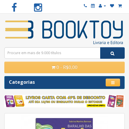
0 - R$0,00
Categorias