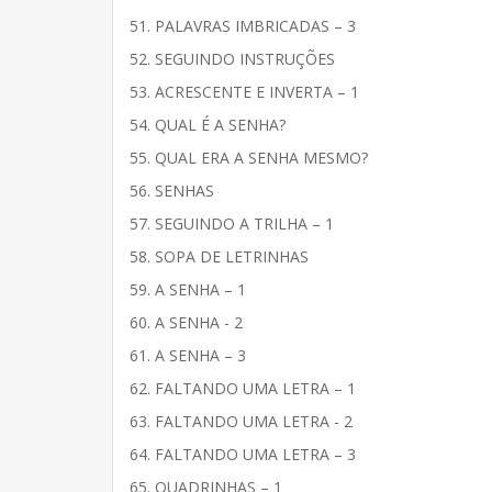
51. PALAVRAS IMBRICADAS – 3
52. SEGUINDO INSTRUÇÕES
53. ACRESCENTE E INVERTA – 1
54. QUAL É A SENHA?
55. QUAL ERA A SENHA MESMO?
56. SENHAS
57. SEGUINDO A TRILHA – 1
58. SOPA DE LETRINHAS
59. A SENHA – 1
60. A SENHA - 2
61. A SENHA – 3
62. FALTANDO UMA LETRA – 1
63. FALTANDO UMA LETRA - 2
64. FALTANDO UMA LETRA – 3
65. QUADRINHAS – 1