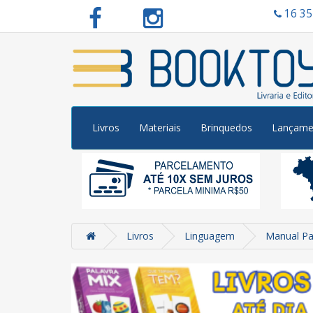
16 3
Livros
Materiais
Brinquedos
Lançame
Livros
Linguagem
Manual Pa