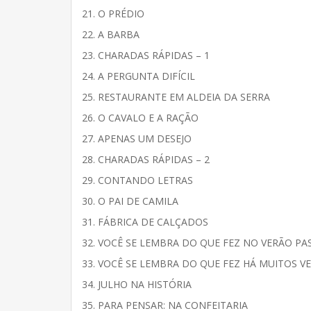
21. O PRÉDIO
22. A BARBA
23. CHARADAS RÁPIDAS – 1
24. A PERGUNTA DIFÍCIL
25. RESTAURANTE EM ALDEIA DA SERRA
26. O CAVALO E A RAÇÃO
27. APENAS UM DESEJO
28. CHARADAS RÁPIDAS – 2
29. CONTANDO LETRAS
30. O PAI DE CAMILA
31. FÁBRICA DE CALÇADOS
32. VOCÊ SE LEMBRA DO QUE FEZ NO VERÃO PA
33. VOCÊ SE LEMBRA DO QUE FEZ HÁ MUITOS V
34. JULHO NA HISTÓRIA
35. PARA PENSAR: NA CONFEITARIA