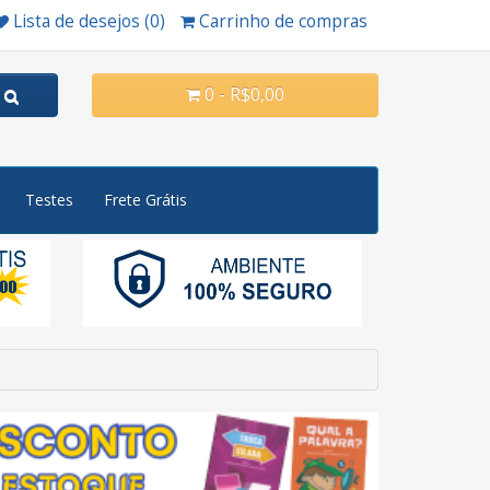
Lista de desejos (0)
Carrinho de compras
0 - R$0,00
Testes
Frete Grátis