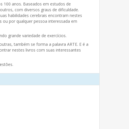
 aos 100 anos. Baseados em estudos de
outros, com diversos graus de dificuldade.
suas habilidades cerebrais encontram nestes
s ou por qualquer pessoa interessada em
do grande variedade de exercícios.
outras, também se forma a palavra ARTE. E é a
ncontrar nestes livros com suas interessantes
estões.