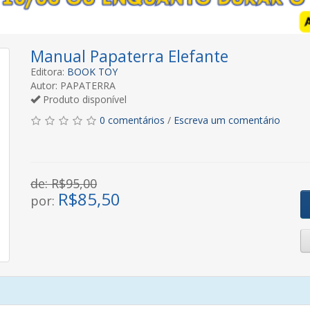
Manual Papaterra Elefante
Editora:
BOOK TOY
Autor: PAPATERRA
Produto disponível
0 comentários
/
Escreva um comentário
de: R$95,00
R$
85,50
por: