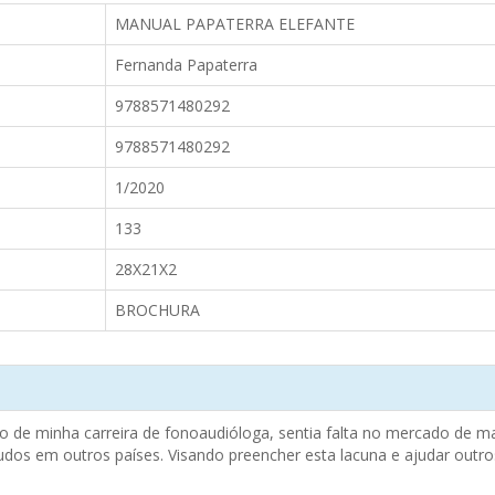
MANUAL PAPATERRA ELEFANTE
Fernanda Papaterra
9788571480292
9788571480292
1/2020
133
28X21X2
BROCHURA
o de minha carreira de fonoaudióloga, sentia falta no mercado de mat
 em outros países. Visando preencher esta lacuna e ajudar outros 