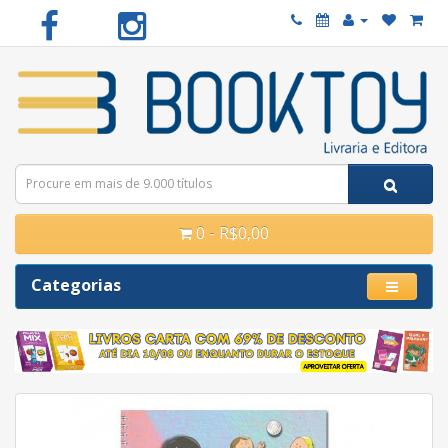
0 - R$0,00
Categorias