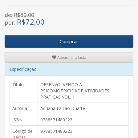
de: R$80,00
R$
72,00
por:
Comprar
Adicionar à Lista
Especificação
Título
DESENVOLVENDO A
PSICOMOTRICIDADE ATIVIDADES
PRATICAS VOL. 1
Autor(a)
Adriana Falcão Duarte
ISBN
9788571480223
Código de
9788571480223
Barras