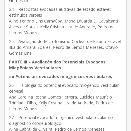
Gomes Lins
24 | Respostas evocadas auditivas de estado estável:
estímulos verbais
Aline Tenório Lins Carnaúba, Maria Eduarda Di Cavalcanti
Alves de Souza, Kelly Cristina Lira de Andrade, Pedro de
Lemos Menezes
25 | Avaliação do Microfonismo Coclear de Estado Estável
Ilka do Amaral Soares, Pedro de Lemos Menezes, Otávio
Gomes Lins
PARTE III – Avaliação dos Potenciais Evocados
Miogênicos Vestibulares
»» Potenciais evocados miogênicos vestibulares
26 | Fisiologia do potencial evocado miogênico vestibular
cervical
Ana Carolina Rocha Gomes Ferreira, Euclides Maurício
Trindade Filho, Kelly Cristina Lira de Andrade, Pedro de
Lemos Menezes
27 | Potencial evocado miogênico vestibular ocular no
diagnóstico otoneurológico
Aline Cabral de Oliveira, Pedro de Lemos Menezes