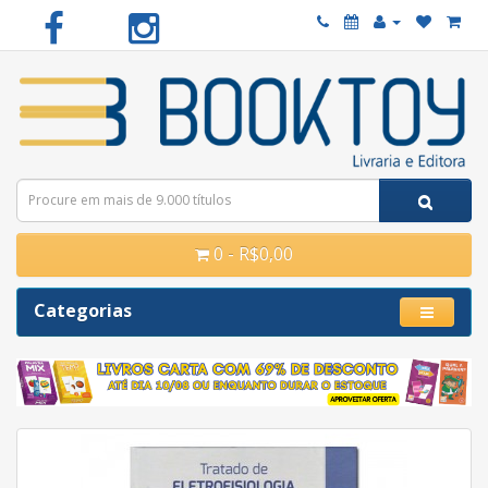
0 - R$0,00
Categorias