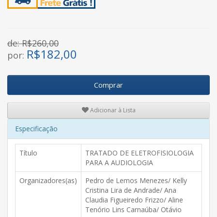
de: R$260,00
R$
182,00
por:
Comprar
Adicionar à Lista
Especificação
Título
TRATADO DE ELETROFISIOLOGIA
PARA A AUDIOLOGIA
Organizadores(as)
Pedro de Lemos Menezes/ Kelly
Cristina Lira de Andrade/ Ana
Claudia Figueiredo Frizzo/ Aline
Tenório Lins Carnaúba/ Otávio