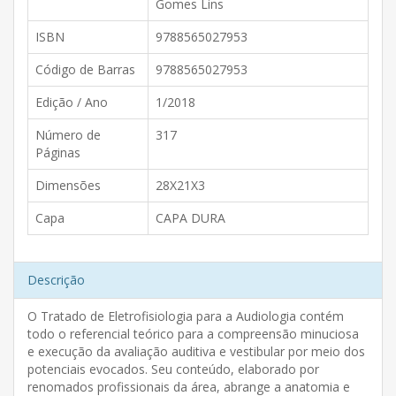
Gomes Lins
ISBN
9788565027953
Código de Barras
9788565027953
Edição / Ano
1/2018
Número de
317
Páginas
Dimensões
28X21X3
Capa
CAPA DURA
Descrição
O Tratado de Eletrofisiologia para a Audiologia contém
todo o referencial teórico para a compreensão minuciosa
e execução da avaliação auditiva e vestibular por meio dos
potenciais evocados. Seu conteúdo, elaborado por
renomados profissionais da área, abrange a anatomia e