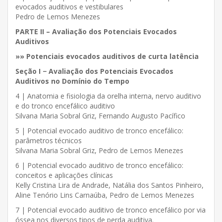
evocados auditivos e vestibulares
Pedro de Lemos Menezes
PARTE II – Avaliação dos Potenciais Evocados
Auditivos
»» Potenciais evocados auditivos de curta latência
Seção I − Avaliação dos Potenciais Evocados
Auditivos no Domínio do Tempo
4 | Anatomia e fisiologia da orelha interna, nervo auditivo
e do tronco encefálico auditivo
Silvana Maria Sobral Griz, Fernando Augusto Pacífico
5 | Potencial evocado auditivo de tronco encefálico:
parâmetros técnicos
Silvana Maria Sobral Griz, Pedro de Lemos Menezes
6 | Potencial evocado auditivo de tronco encefálico:
conceitos e aplicações clínicas
Kelly Cristina Lira de Andrade, Natália dos Santos Pinheiro,
Aline Tenório Lins Carnaúba, Pedro de Lemos Menezes
7 | Potencial evocado auditivo de tronco encefálico por via
óssea nos diversos tipos de perda auditiva.