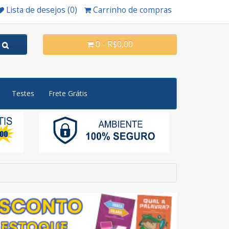
Lista de desejos (0)
Carrinho de compras
0 - R$0,00
Testes
Frete Grátis