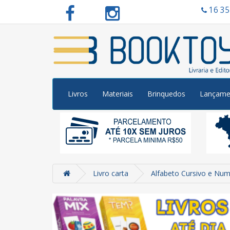
16 3
Livros
Materiais
Brinquedos
Lançame
Livro carta
Alfabeto Cursivo e Num