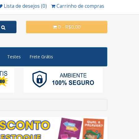
Lista de desejos (0)
Carrinho de compras
0 - R$0,00
Testes
Frete Grátis