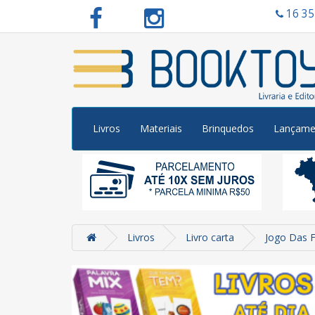
16 3
Livros
Materiais
Brinquedos
Lançame
Livros
Livro carta
Jogo Das 