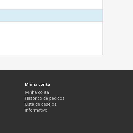
Minha conta
Minha conta
Histórico de pedidos
Lista de desejos
Informativo