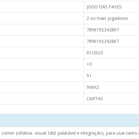
JOGO DAS FASES
2 ou mais jogadores
7896192342867
7896192342867
01/2023
+3
51
9X6X2
CARTAS
mer (olfativa- visual; tátil; palatável e integração), para usar tanto