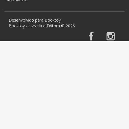
Desenvolvido para
Booktoy
Booktoy - Livraria e Editora © 2026