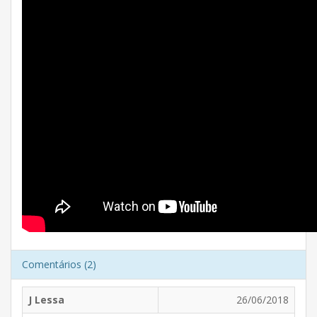
Comentários (2)
J Lessa
26/06/2018