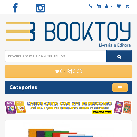
0 - R$0,00
Categorias