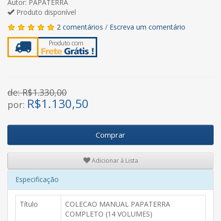
Autor: PAPATERRA
Produto disponível
2 comentários
/
Escreva um comentário
de: R$1.330,00
R$
1.130,50
por:
Comprar
Adicionar à Lista
Especificação
Título
COLECAO MANUAL PAPATERRA
COMPLETO (14 VOLUMES)