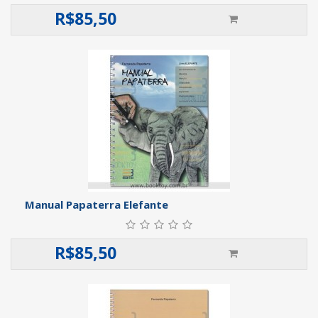
R$
85,50
Manual Papaterra Elefante
R$
85,50