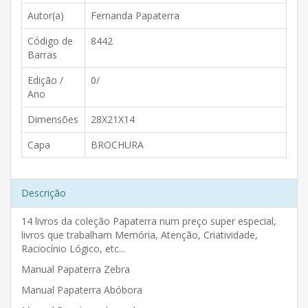
Autor(a)
Fernanda Papaterra
Código de
8442
Barras
Edição /
0/
Ano
Dimensões
28X21X14
Capa
BROCHURA
Descrição
14 livros da coleção Papaterra num preço super especial,
livros que trabalham Memória, Atenção, Criatividade,
Raciocínio Lógico, etc...
Manual Papaterra Zebra
Manual Papaterra Abóbora