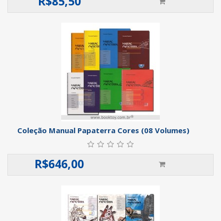
R$
85,50
Coleção Manual Papaterra Cores (08 Volumes)
R$
646,00