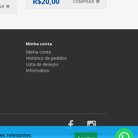
R$
20,00
COMPRAR
AR
Minha conta
Minha conta
Histórico de pedidos
Lista de desejos
Informativo
es relevantes.