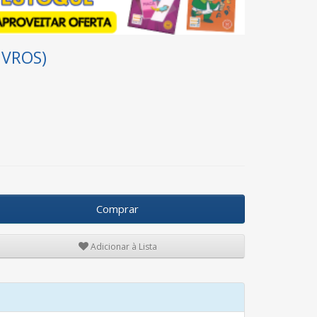
LIVROS)
Comprar
Adicionar à Lista