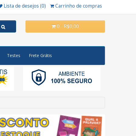
Lista de desejos (0)
Carrinho de compras
0 - R$0,00
Testes
Frete Grátis