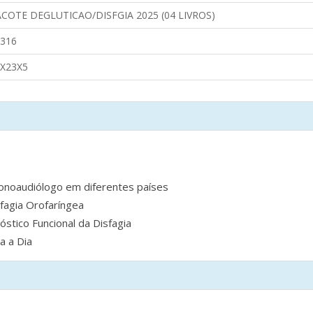
COTE DEGLUTICAO/DISFGIA 2025 (04 LIVROS)
316
X23X5
fonoaudiólogo em diferentes países
fagia Orofaríngea
stico Funcional da Disfagia
a a Dia