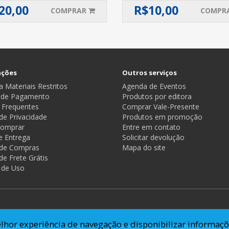
20,00
R$
10,00
COMPRAR
COMPR
ações
Outros serviços
 Materiais Restritos
Agenda de Eventos
 de Pagamento
Produtos por editora
 Frequentes
Comprar Vale-Presente
 de Privacidade
Produtos em promoção
omprar
Entre em contato
e Entrega
Solicitar devolução
a de Compras
Mapa do site
 de Frete Grátis
 de Uso
lhor experiência de navegação e disponibilizar informaçõ