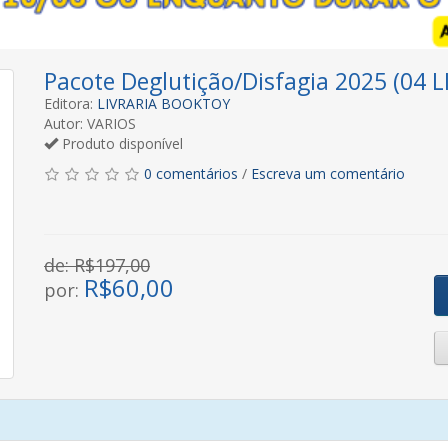
Pacote Deglutição/Disfagia 2025 (04 
Editora:
LIVRARIA BOOKTOY
Autor: VARIOS
Produto disponível
0 comentários
/
Escreva um comentário
de: R$197,00
R$
60,00
por: