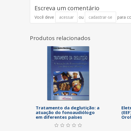
Escreva um comentário
Você deve
acessar
ou
cadastrar-se
para c
Produtos relacionados
Tratamento da deglutição: a
Elet
atuação do fonoaudiólogo
(EEF
em diferentes países
Oro