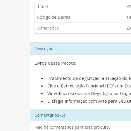
Título
PA
Código de Barras
14
Dimensões
29
Descrição
Livros deste Pacote;
Tratamento da deglutição: a atuação do 
Eletro Estimulação Funcional (EEF) em Dis
Videofluoroscopia da Deglutição no Diagnó
Disfagia Informação com Arte para Seu Di
Comentários (0)
Não há comentários para este produto.