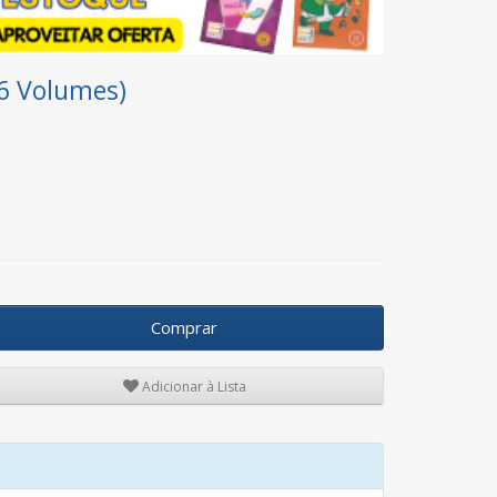
6 Volumes)
Comprar
Adicionar à Lista