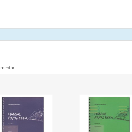
omentar.