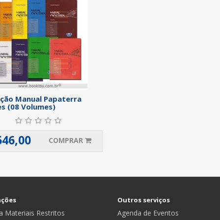
ção Manual Papaterra
s (08 Volumes)
646,00
COMPRAR
ações
Outros serviços
 Materiais Restritos
Agenda de Eventos