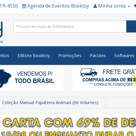
519-4550
Agenda de Eventos Booktoy
Minha conta
ntos
Editora Booktoy
Promoções
Pacotes
Softwares
Coleção Manual Papaterra Animais (06 Volumes)