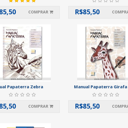
85,50
R$
85,50
COMPRAR
COMPR
al Papaterra Zebra
Manual Papaterra Girafa
85,50
R$
85,50
COMPRAR
COMPR