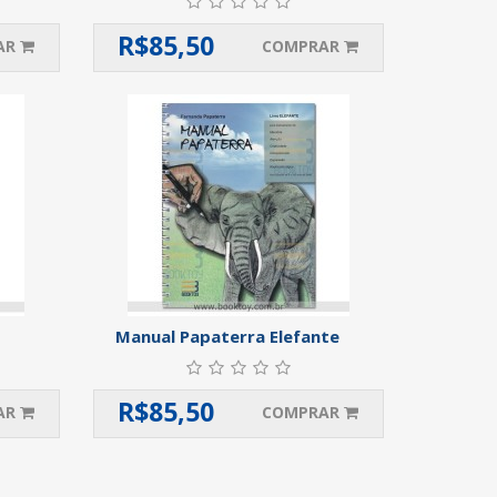
R$
85,50
AR
COMPRAR
Manual Papaterra Elefante
R$
85,50
AR
COMPRAR