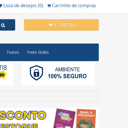
Lista de desejos (0)
Carrinho de compras
0 - R$0,00
Testes
Frete Grátis