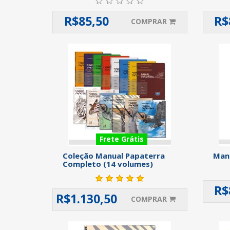
R$
85,50
R$
COMPRAR
Frete Grátis
Coleção Manual Papaterra
Manu
Completo (14 volumes)
R$
R$
1.130,50
COMPRAR