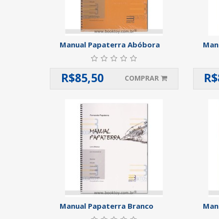
Manual Papaterra Abóbora
Man
R$
85,50
R$
COMPRAR
Manual Papaterra Branco
Manu