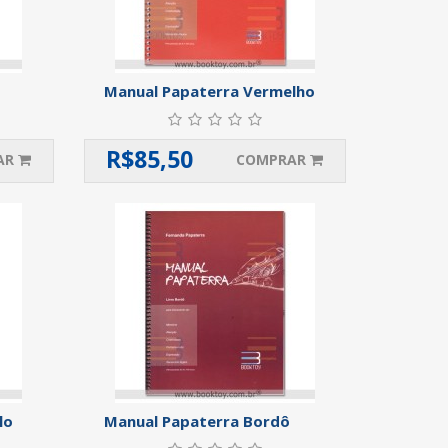
Manual Papaterra Vermelho
R$
85,50
AR
COMPRAR
lo
Manual Papaterra Bordô