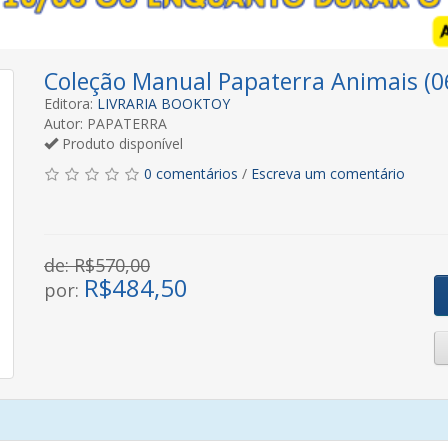
Coleção Manual Papaterra Animais (0
Editora:
LIVRARIA BOOKTOY
Autor: PAPATERRA
Produto disponível
0 comentários
/
Escreva um comentário
de: R$570,00
R$
484,50
por: