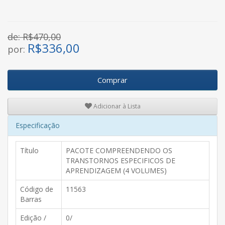
de: R$470,00
R$
336,00
por:
Comprar
Adicionar à Lista
Especificação
Título
PACOTE COMPREENDENDO OS
TRANSTORNOS ESPECIFICOS DE
APRENDIZAGEM (4 VOLUMES)
Código de
11563
Barras
Edição /
0/