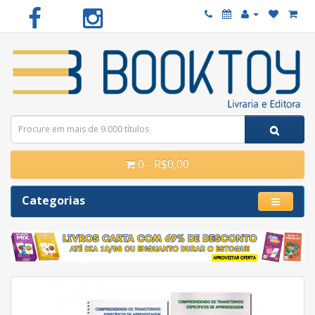
0 - R$0,00
Categorias