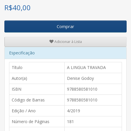
R$
40,00
Comprar
Adicionar à Lista
Especificação
Título
A LINGUA TRAVADA
Autor(a)
Denise Godoy
ISBN
9788580581010
Código de Barras
9788580581010
Edição / Ano
4/2019
Número de Páginas
181