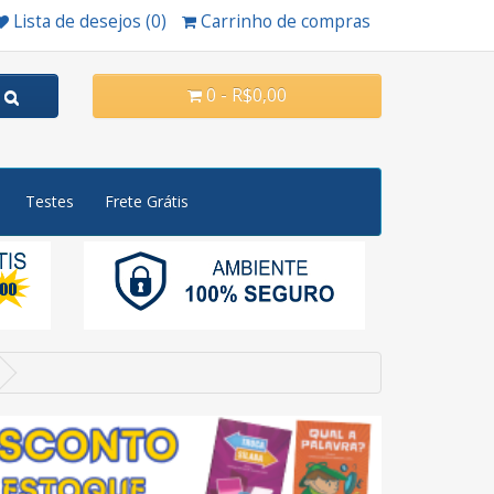
Lista de desejos (0)
Carrinho de compras
0 - R$0,00
Testes
Frete Grátis