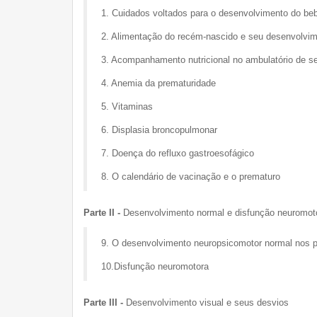
1. Cuidados voltados para o desenvolvimento do beb
2. Alimentação do recém-nascido e seu desenvolvim
3. Acompanhamento nutricional no ambulatório de s
4. Anemia da prematuridade
5. Vitaminas
6. Displasia broncopulmonar
7. Doença do refluxo gastroesofágico
8. O calendário de vacinação e o prematuro
Parte II -
Desenvolvimento normal e disfunção neuromot
9. O desenvolvimento neuropsicomotor normal nos p
10.Disfunção neuromotora
Parte III -
Desenvolvimento visual e seus desvios