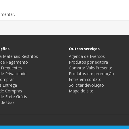
omentar.
ações
Outros serviços
 Materiais Restritos
Agenda de Eventos
 de Pagamento
Produtos por editora
 Frequentes
Comprar Vale-Presente
 de Privacidade
Produtos em promoção
omprar
Entre em contato
e Entrega
Solicitar devolução
a de Compras
Mapa do site
 de Frete Grátis
 de Uso