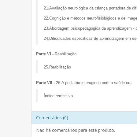
21.Avaliação neurológica da criança portadora de di
22.Cognição e métodos neurofisiológicos e de imag
23.Abordagem psicopedagógica da aprendizagem - p
24.Dificuldades específicas de aprendizagem em es
Parte VI -
Reabilitação
25.Reabilitação
Parte VII -
26.A pediatria interagindo com a saúde oral
Índice remissivo
Comentários (0)
Não há comentários para este produto.