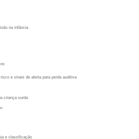
isão na infância
ios
risco e sinais de alerta para perda auditiva
da criança surda
em
ia e classificação