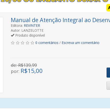
Manual de Atenção Integral ao Desenv
Editora:
REVINTER
Autor: LANZELOTTE
Produto disponível
0 comentários
/
Escreva um comentário
de: R$139,99
R$
15,00
por: