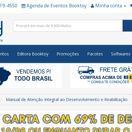
519-4550
Agenda de Eventos Booktoy
Minha conta
ntos
Editora Booktoy
Promoções
Pacotes
Softwares
Manual de Atenção Integral ao Desenvolvimento e Reabilitação