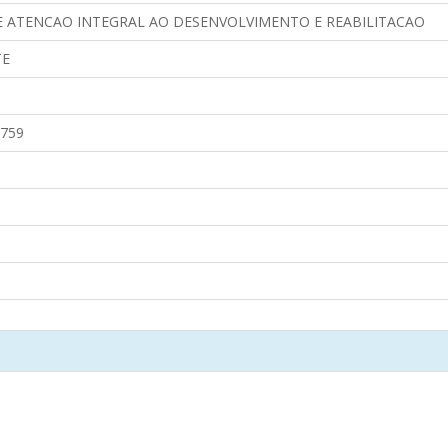
 ATENCAO INTEGRAL AO DESENVOLVIMENTO E REABILITACAO
TE
759