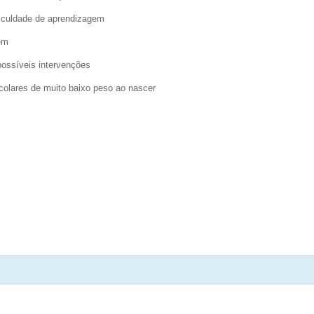
ficuldade de aprendizagem
em
ossíveis intervenções
colares de muito baixo peso ao nascer