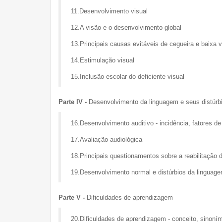
11.Desenvolvimento visual
12.A visão e o desenvolvimento global
13.Principais causas evitáveis de cegueira e baixa v
14.Estimulação visual
15.Inclusão escolar do deficiente visual
Parte IV -
Desenvolvimento da linguagem e seus distúrb
16.Desenvolvimento auditivo - incidência, fatores de 
17.Avaliação audiológica
18.Principais questionamentos sobre a reabilitação 
19.Desenvolvimento normal e distúrbios da linguag
Parte V -
Dificuldades de aprendizagem
20.Dificuldades de aprendizagem - conceito, sinoním