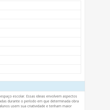
o espaço escolar. Essas ideias envolvem aspectos
zadas durante o período em que determinada obra
 alunos usem sua criatividade e tenham maior