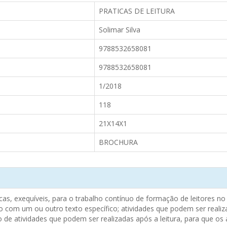
PRATICAS DE LEITURA
Solimar Silva
9788532658081
9788532658081
1/2018
118
21X14X1
BROCHURA
icas, exequíveis, para o trabalho contínuo de formação de leitores n
 com um ou outro texto específico; atividades que podem ser reali
de atividades que podem ser realizadas após a leitura, para que os