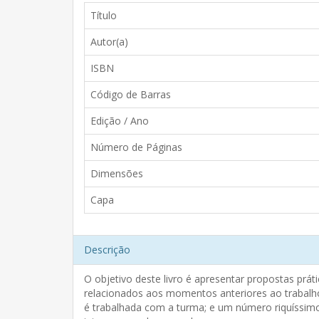
Título
Autor(a)
ISBN
Código de Barras
Edição / Ano
Número de Páginas
Dimensões
Capa
Descrição
O objetivo deste livro é apresentar propostas prát
relacionados aos momentos anteriores ao trabalho
é trabalhada com a turma; e um número riquíssimo 