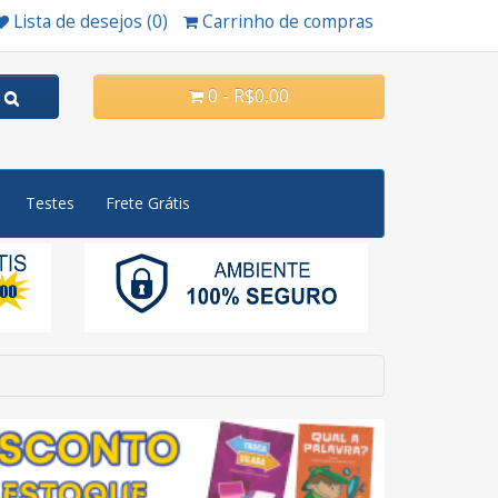
Lista de desejos (0)
Carrinho de compras
0 - R$0,00
Testes
Frete Grátis