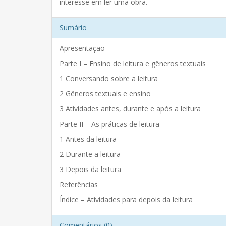
interesse em ler uma obra.
Sumário
Apresentação
Parte I – Ensino de leitura e gêneros textuais
1 Conversando sobre a leitura
2 Gêneros textuais e ensino
3 Atividades antes, durante e após a leitura
Parte II – As práticas de leitura
1 Antes da leitura
2 Durante a leitura
3 Depois da leitura
Referências
Índice – Atividades para depois da leitura
Comentários (0)