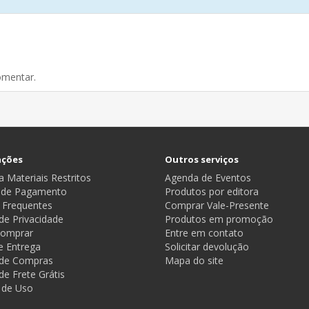
omentar.
ações
Outros serviços
 Materiais Restritos
Agenda de Eventos
 de Pagamento
Produtos por editora
 Frequentes
Comprar Vale-Presente
 de Privacidade
Produtos em promoção
omprar
Entre em contato
e Entrega
Solicitar devolução
a de Compras
Mapa do site
 de Frete Grátis
 de Uso