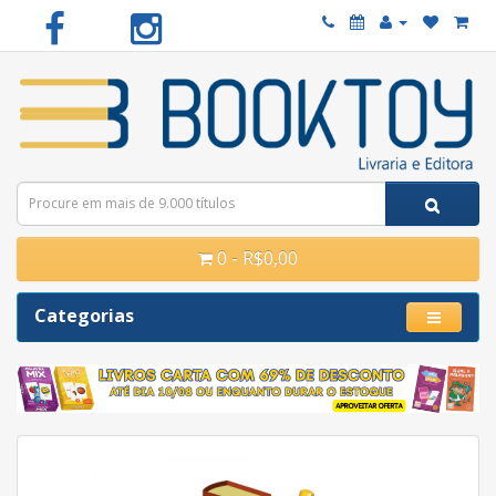
0 - R$0,00
Categorias