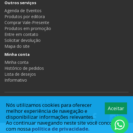
Outros serviços
Agenda de Eventos
Produtos por editora
Comprar Vale-Presente
Produtos em promoção
Entre em contato
Solicitar devolução
Mapa do site
Minha conta
Minha conta
Histórico de pedidos
Lista de desejos
Informativo
Desenvolvido para
Booktoy
Nós utilizamos cookies para oferecer
Booktoy - Livraria e Editora © 2026
Aceitar
melhor experiência de navegação e
disponibilizar informações relevantes.
Ao continuar navegando neste site você concorda
com nossa
política de privacidade.