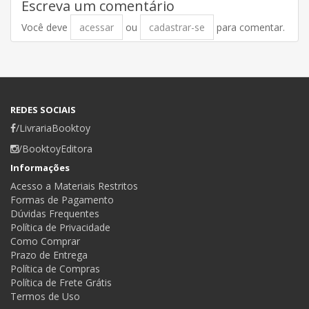
Escreva um comentário
Você deve
acessar
ou
cadastrar-se
para comentar.
REDES SOCIAIS
/LivrariaBooktoy
/BooktoyEditora
Informações
Acesso a Materiais Restritos
Formas de Pagamento
Dúvidas Frequentes
Política de Privacidade
Como Comprar
Prazo de Entrega
Política de Compras
Política de Frete Grátis
Termos de Uso