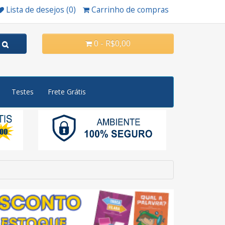
Lista de desejos (0)
Carrinho de compras
0 - R$0,00
Testes
Frete Grátis