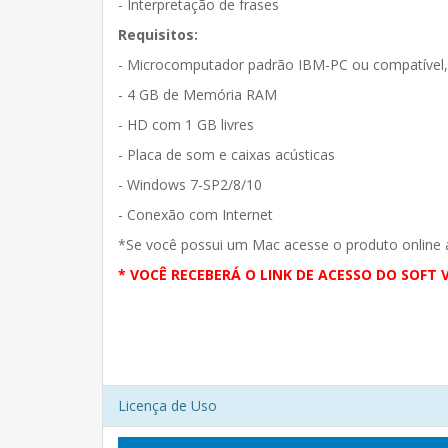
- Interpretação de frases
Requisitos:
- Microcomputador padrão IBM-PC ou compatível
- 4 GB de Memória RAM
- HD com 1 GB livres
- Placa de som e caixas acústicas
- Windows 7-SP2/8/10
​- Conexão com Internet
*Se você possui um Mac acesse o produto online 
* VOCÊ RECEBERÁ O LINK DE ACESSO DO SOFT V
Licença de Uso