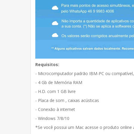
Requisitos:
- Microcomputador padrão IBM-PC ou compatível,
- 4 Gb de Memória RAM
- H.D. com 1 GB livre
- Placa de som , caixas acústicas
- Conexão à internet
- Windows 7/8/10
*Se você possui um Mac acesse o produto online 