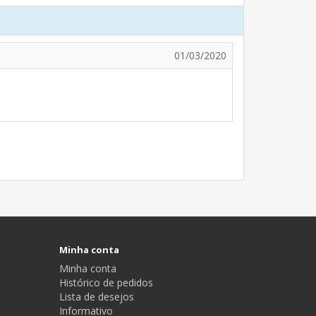
01/03/2020
Minha conta
Minha conta
Histórico de pedidos
Lista de desejos
Informativo