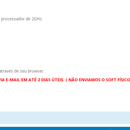
, processador de 2GHz
através de seu browser.
IA E-MAIL EM ATÉ 2 DIAS ÚTEIS. ( NÃO ENVIAMOS O SOFT FÍSICO