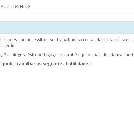
 AUTITRAINING
habilidades que necessitam ser trabalhadas com a criança /adolescen
divertida.
s, Psicólogos, Psicopedagogos e também pelos pais de crianças autist
ê pode trabalhar as seguintes habilidades: