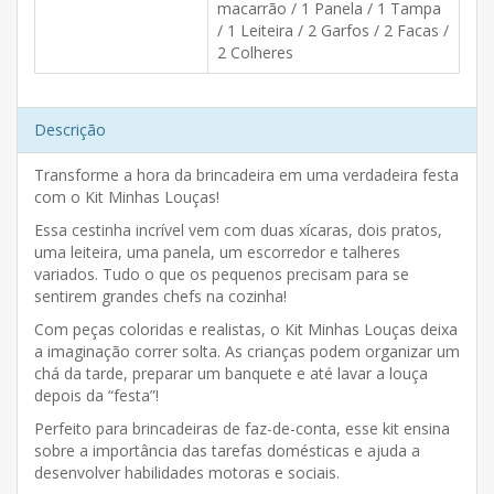
macarrão / 1 Panela / 1 Tampa
/ 1 Leiteira / 2 Garfos / 2 Facas /
2 Colheres
Descrição
Transforme a hora da brincadeira em uma verdadeira festa
com o Kit Minhas Louças!
Essa cestinha incrível vem com duas xícaras, dois pratos,
uma leiteira, uma panela, um escorredor e talheres
variados. Tudo o que os pequenos precisam para se
sentirem grandes chefs na cozinha!
Com peças coloridas e realistas, o Kit Minhas Louças deixa
a imaginação correr solta. As crianças podem organizar um
chá da tarde, preparar um banquete e até lavar a louça
depois da “festa”!
Perfeito para brincadeiras de faz-de-conta, esse kit ensina
sobre a importância das tarefas domésticas e ajuda a
desenvolver habilidades motoras e sociais.