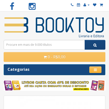
0 - R$0,00
Categorias