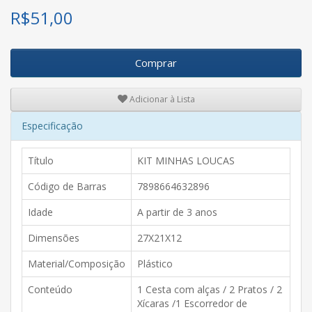
R$
51,00
Comprar
Adicionar à Lista
Especificação
Título
KIT MINHAS LOUCAS
Código de Barras
7898664632896
Idade
A partir de 3 anos
Dimensões
27X21X12
Material/Composição
Plástico
Conteúdo
1 Cesta com alças / 2 Pratos / 2
Xícaras /1 Escorredor de