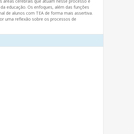
s áreas cerebrais que atuam nesse processo e
s da educação. Os enfoques, além das funções
nal de alunos com TEA de forma mais assertiva.
por uma reflexão sobre os processos de