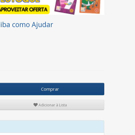
aiba como Ajudar
Comprar
Adicionar à Lista