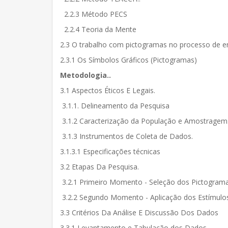
2.2.3 Método PECS
2.2.4 Teoria da Mente
2.3 O trabalho com pictogramas no processo de e
2.3.1 Os Símbolos Gráficos (Pictogramas)
Metodologia..
3.1 Aspectos Éticos E Legais.
3.1.1. Delineamento da Pesquisa
3.1.2 Caracterização da População e Amostragem
3.1.3 Instrumentos de Coleta de Dados.
3.1.3.1 Especificações técnicas
3.2 Etapas Da Pesquisa.
3.2.1 Primeiro Momento - Seleção dos Pictogram
3.2.2 Segundo Momento - Aplicação dos Estímul
3.3 Critérios Da Análise E Discussão Dos Dados
3.3.1 Levantamento e Tabulação dos Dados.