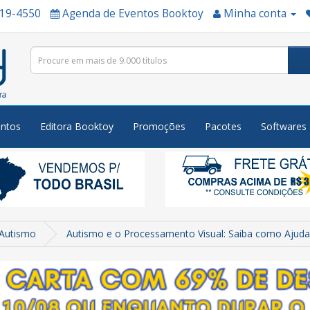
519-4550
Agenda de Eventos Booktoy
Minha conta
ntos
Editora Booktoy
Promoções
Pacotes
Softwares
Autismo
Autismo e o Processamento Visual: Saiba como Ajuda