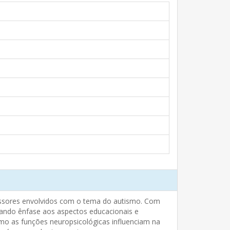
ofessores envolvidos com o tema do autismo. Com
dando ênfase aos aspectos educacionais e
mo as funções neuropsicológicas influenciam na