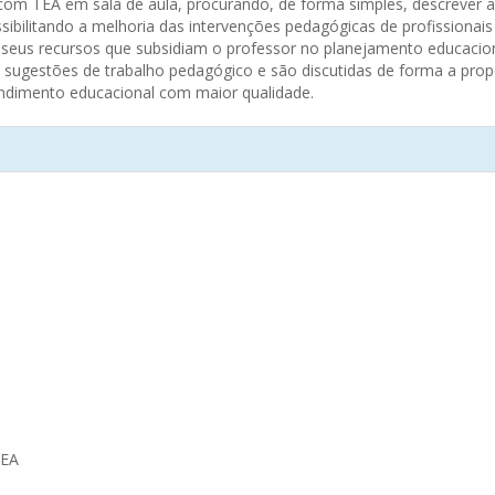
com TEA em sala de aula, procurando, de forma simples, descrever a
ibilitando a melhoria das intervenções pedagógicas de profissionai
 seus recursos que subsidiam o professor no planejamento educacio
 sugestões de trabalho pedagógico e são discutidas de forma a pro
ndimento educacional com maior qualidade.
 TEA