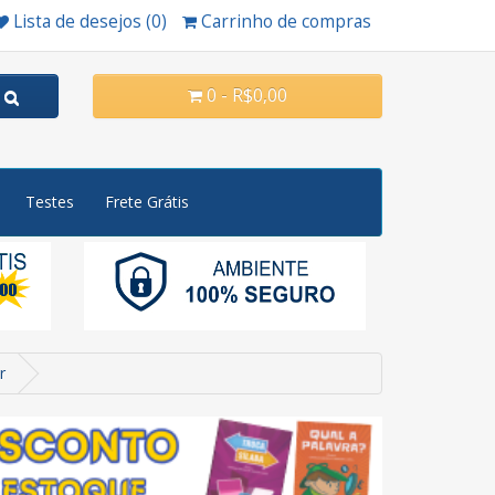
Lista de desejos (0)
Carrinho de compras
0 - R$0,00
Testes
Frete Grátis
r