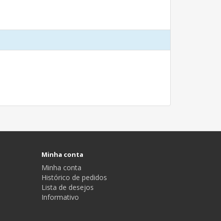
Minha conta
Minha conta
Histórico de pedidos
Lista de desejos
Informativo