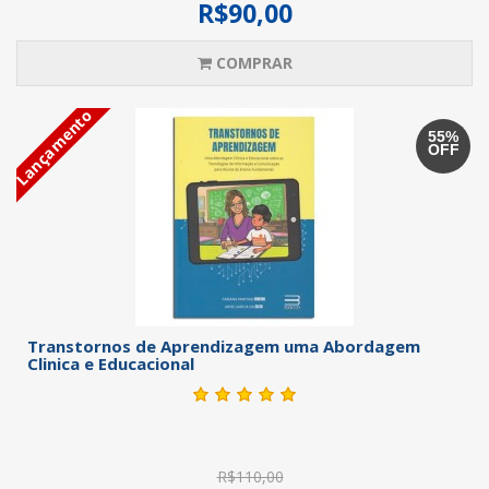
R$90,00
COMPRAR
Lançamento
55%
OFF
Transtornos de Aprendizagem uma Abordagem
Clinica e Educacional
R$110,00