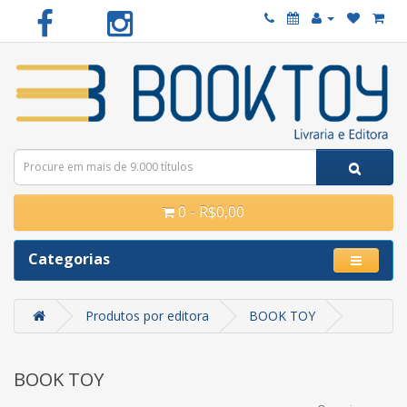
0 - R$0,00
Categorias
Produtos por editora
BOOK TOY
BOOK TOY