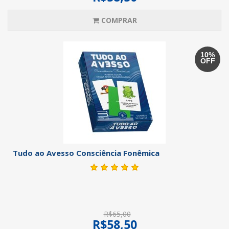
COMPRAR
10%
OFF
Tudo ao Avesso Consciência Fonêmica
R$65,00
R$58,50