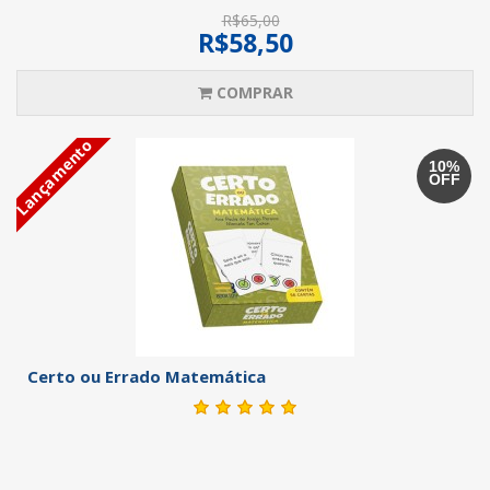
R$65,00
R$58,50
COMPRAR
Lançamento
10%
OFF
Certo ou Errado Matemática