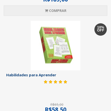
COMPRAR
10%
OFF
Habilidades para Aprender
R$65,00
R$58,50