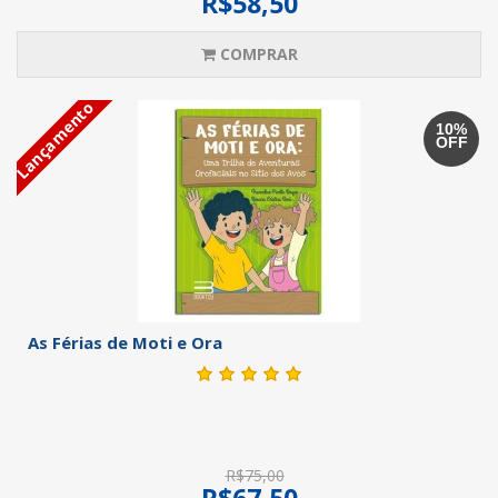
R$58,50
COMPRAR
Lançamento
10%
OFF
As Férias de Moti e Ora
R$75,00
R$67,50