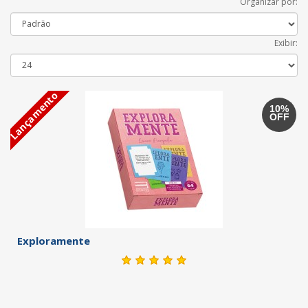
Organizar por:
Exibir:
Lançamento
10%
OFF
Exploramente