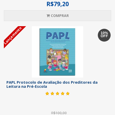
R$79,20
COMPRAR
Lançamento
10%
OFF
PAPL Protocolo de Avaliação dos Preditores da
Leitura na Pré-Escola
R$100,00