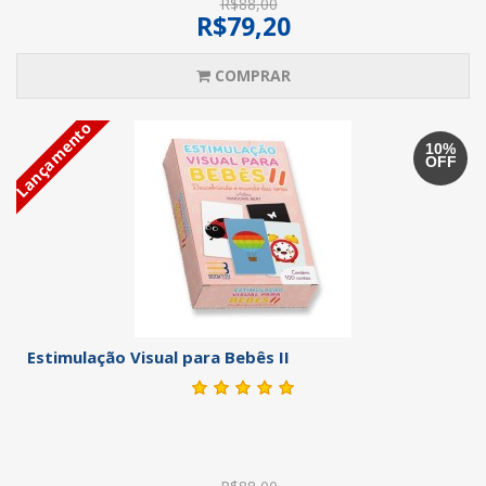
R$88,00
R$79,20
COMPRAR
Lançamento
10%
OFF
Estimulação Visual para Bebês II