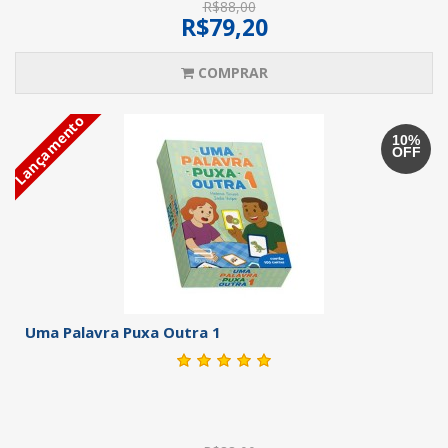
R$88,00
R$79,20
COMPRAR
Lançamento
10%
OFF
Uma Palavra Puxa Outra 1