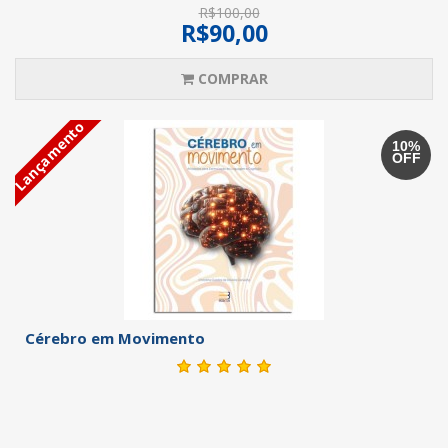
R$100,00
R$90,00
COMPRAR
Lançamento
10%
OFF
Cérebro em Movimento