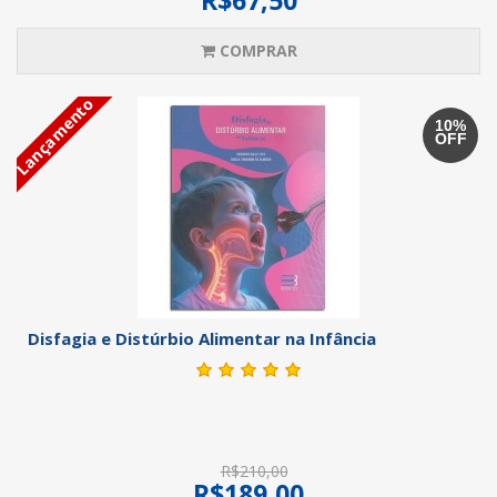
COMPRAR
Lançamento
10%
OFF
Disfagia e Distúrbio Alimentar na Infância
R$210,00
R$189,00