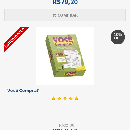
R$79,20
COMPRAR
Lançamento
10%
OFF
Você Compra?
R$65,00