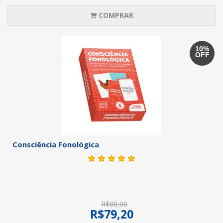
COMPRAR
10%
OFF
Consciência Fonológica
R$88,00
R$79,20