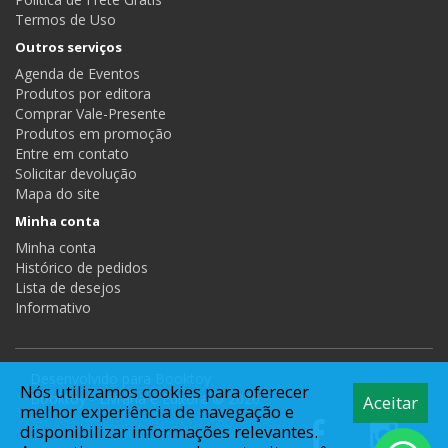
Termos de Uso
Outros serviços
Agenda de Eventos
Produtos por editora
Comprar Vale-Presente
Produtos em promoção
Entre em contato
Solicitar devolução
Mapa do site
Minha conta
Minha conta
Histórico de pedidos
Lista de desejos
Informativo
Desenvolvido para
Booktoy
Nós utilizamos cookies para oferecer
Booktoy - Livraria e Editora © 2026
Aceitar
melhor experiência de navegação e
disponibilizar informações relevantes.