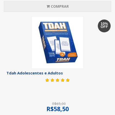
COMPRAR
10%
OFF
Tdah Adolescentes e Adultos
R$65,00
R$58,50