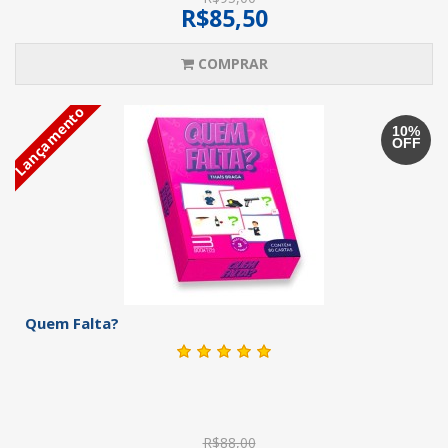
R$85,50
COMPRAR
Lançamento
10%
OFF
Quem Falta?
R$88,00