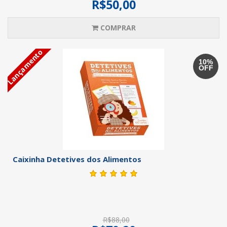
R$50,00
COMPRAR
Lançamento
10%
OFF
Caixinha Detetives dos Alimentos
R$88,00