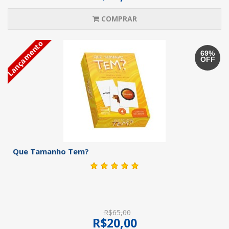
COMPRAR
Lançamento
69%
OFF
Que Tamanho Tem?
R$65,00
R$20,00