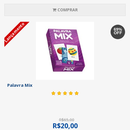
COMPRAR
Lançamento
69%
OFF
Palavra Mix
R$65,00
R$20,00