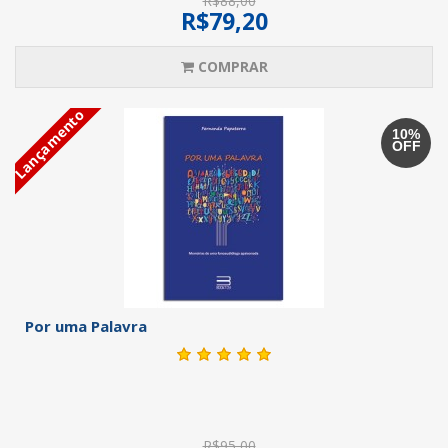
R$88,00
R$79,20
COMPRAR
Lançamento
10%
OFF
Por uma Palavra
R$95,00