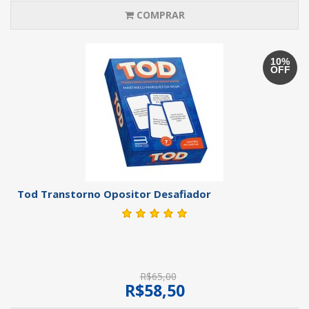
COMPRAR
10%
OFF
Tod Transtorno Opositor Desafiador
R$65,00
R$58,50