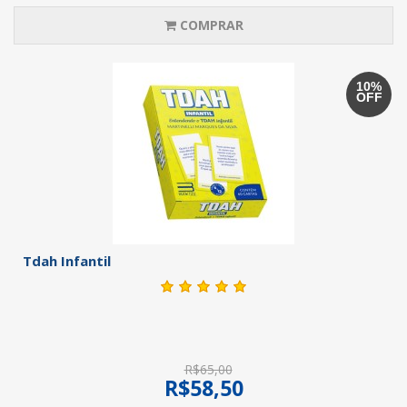
COMPRAR
10%
OFF
Tdah Infantil
R$65,00
R$58,50