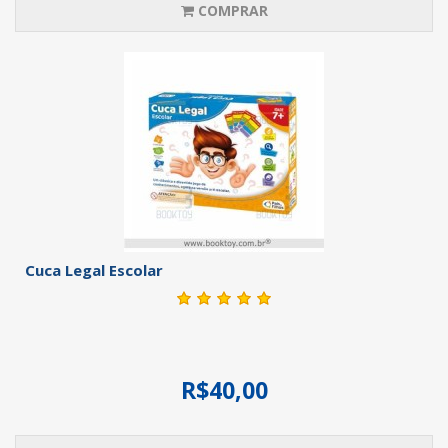
COMPRAR
Cuca Legal Escolar
R$40,00