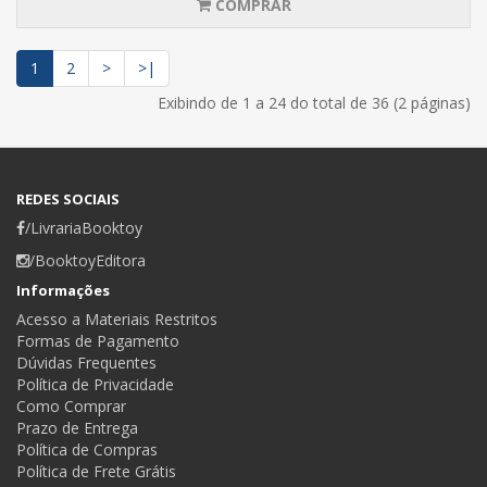
COMPRAR
1
2
>
>|
Exibindo de 1 a 24 do total de 36 (2 páginas)
REDES SOCIAIS
/LivrariaBooktoy
/BooktoyEditora
Informações
Acesso a Materiais Restritos
Formas de Pagamento
Dúvidas Frequentes
Política de Privacidade
Como Comprar
Prazo de Entrega
Política de Compras
Política de Frete Grátis