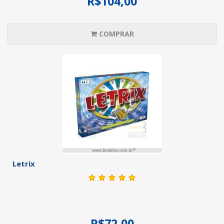
R$104,00
COMPRAR
Letrix
R$72,00