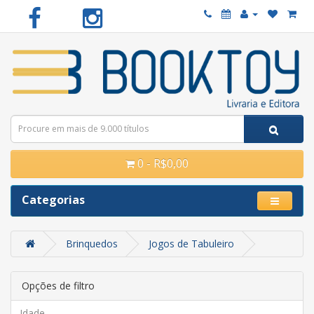
0 - R$0,00
Categorias
Brinquedos
Jogos de Tabuleiro
Opções de filtro
Idade