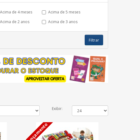
Acima de 4 meses
Acima de 5 meses
Acima de 2 anos
Acima de 3 anos
Filtrar
Exibir:
Lançamento