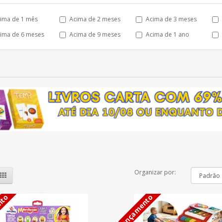
ima de 1 mês
Acima de 2 meses
Acima de 3 meses
ima de 6 meses
Acima de 9 meses
Acima de 1 ano
Organizar por:
nto
Lançamento