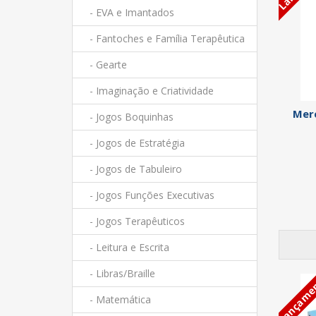
- EVA e Imantados
- Fantoches e Família Terapêutica
- Gearte
- Imaginação e Criatividade
Mer
- Jogos Boquinhas
- Jogos de Estratégia
- Jogos de Tabuleiro
- Jogos Funções Executivas
- Jogos Terapêuticos
- Leitura e Escrita
- Libras/Braille
Lançame
- Matemática