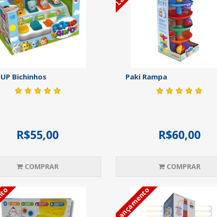
UP Bichinhos
Paki Rampa
R$55,00
R$60,00
COMPRAR
COMPRAR
nto
Lançamento