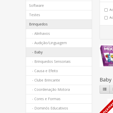
Software
Ac
Testes
Ac
Brinquedos
- Alinhavos
- Audição/Linguagem
- Baby
- Brinquedos Sensoriais
- Causa e Efeito
Baby
- Clube Brincante
- Coordenação Motora
- Cores e Formas
Lançame
- Dominós Educativos