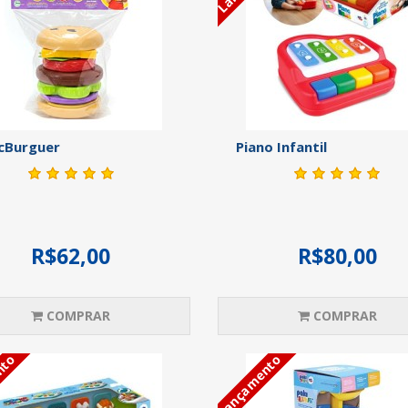
cBurguer
Piano Infantil
R$62,00
R$80,00
COMPRAR
COMPRAR
nto
Lançamento