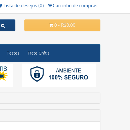
Lista de desejos (0)
Carrinho de compras
0 - R$0,00
Testes
Frete Grátis