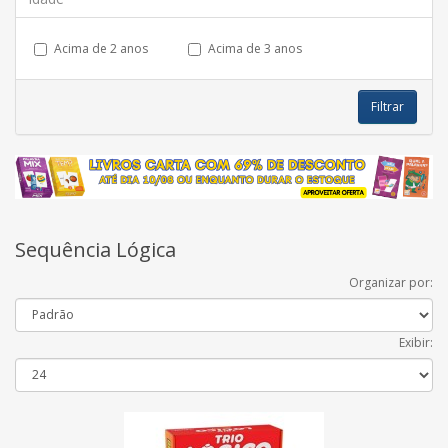
Acima de 2 anos
Acima de 3 anos
Filtrar
Sequência Lógica
Organizar por:
Exibir: