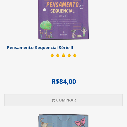
Pensamento Sequencial Série II
R$84,00
COMPRAR