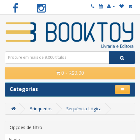
0 - R$0,00
Categorias
Brinquedos
Sequência Lógica
Opções de filtro
Idade