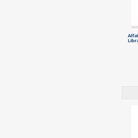
Alfa
Libr