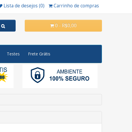
Lista de desejos (0)
Carrinho de compras
0 - R$0,00
Testes
Frete Grátis