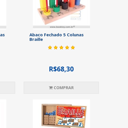
ras
Abaco Fechado 5 Colunas
Braille
R$68,30
COMPRAR