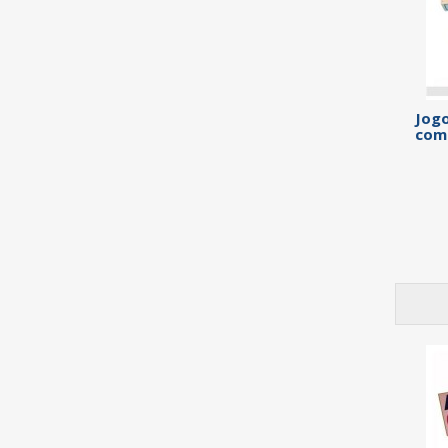
Jogo
com 