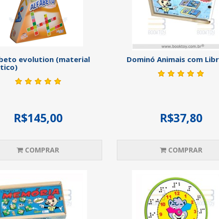
beto evolution (material
Dominó Animais com Lib
tico)
R$145,00
R$37,80
COMPRAR
COMPRAR