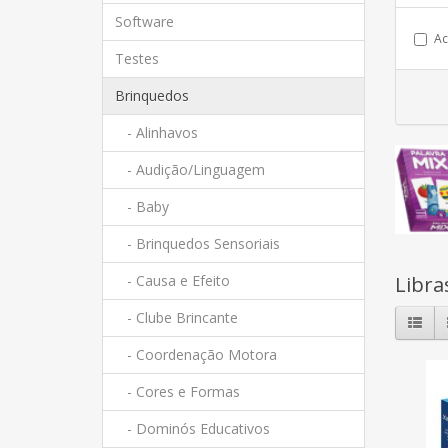
Software
Ac
Testes
Brinquedos
- Alinhavos
- Audição/Linguagem
- Baby
- Brinquedos Sensoriais
Libra
- Causa e Efeito
- Clube Brincante
- Coordenação Motora
- Cores e Formas
- Dominós Educativos