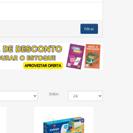
Filtrar
Exibir: