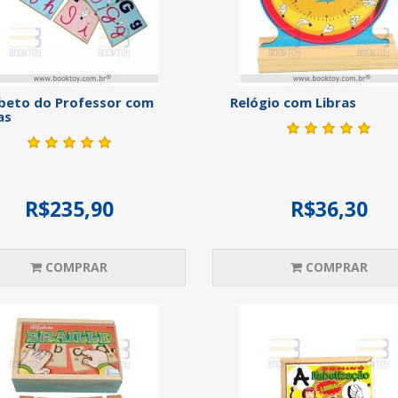
beto do Professor com
Relógio com Libras
as
R$235,90
R$36,30
COMPRAR
COMPRAR