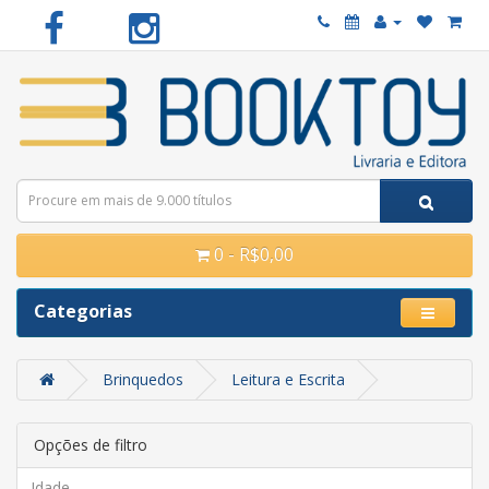
0 - R$0,00
Categorias
Brinquedos
Leitura e Escrita
Opções de filtro
Idade