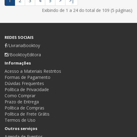
1
2
3
4
5
>
>|
Exibindo de 1 a 24 do total de 109 (5 páginas)
REDES SOCIAIS
/LivrariaBooktoy
/BooktoyEditora
Informações
Acesso a Materiais Restritos
Formas de Pagamento
Dúvidas Frequentes
Política de Privacidade
Como Comprar
Prazo de Entrega
Política de Compras
Política de Frete Grátis
Termos de Uso
Outros serviços
Agenda de Eventos