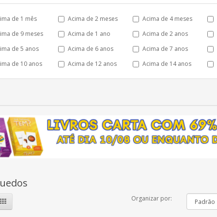
ima de 1 mês
Acima de 2 meses
Acima de 4 meses
ima de 9 meses
Acima de 1 ano
Acima de 2 anos
ima de 5 anos
Acima de 6 anos
Acima de 7 anos
ima de 10 anos
Acima de 12 anos
Acima de 14 anos
quedos
Organizar por: