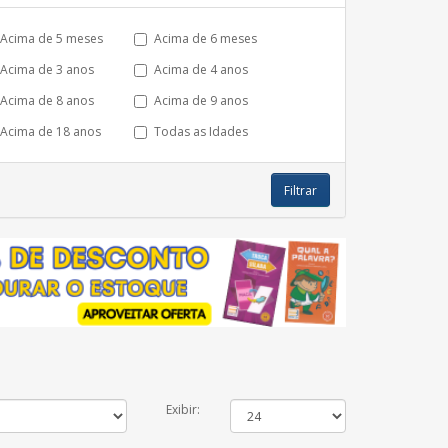
Acima de 5 meses
Acima de 6 meses
Acima de 3 anos
Acima de 4 anos
Acima de 8 anos
Acima de 9 anos
Acima de 18 anos
Todas as Idades
Filtrar
Exibir: