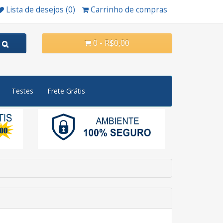
Lista de desejos (0)
Carrinho de compras
0 - R$0,00
Testes
Frete Grátis