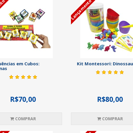
nto
Lançamento
ências em Cubos:
Kit Montessori: Dinossa
nas
R$70,00
R$80,00
COMPRAR
COMPRAR