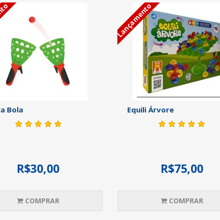
nto
Lançamento
a Bola
Equili Árvore
R$30,00
R$75,00
COMPRAR
COMPRAR