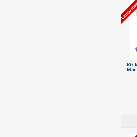
Lançame
Kit 
Mar