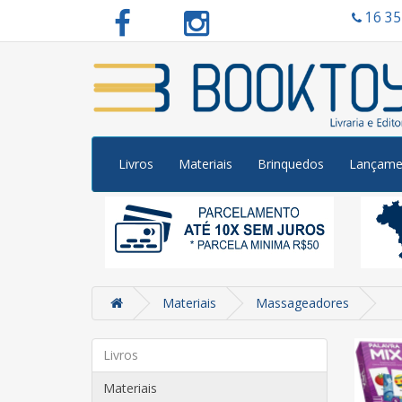
16 3
Livros
Materiais
Brinquedos
Lançame
Materiais
Massageadores
Livros
Materiais