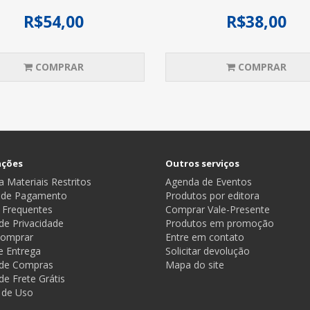
R$54,00
R$38,00
COMPRAR
COMPRAR
ações
Outros serviços
 Materiais Restritos
Agenda de Eventos
 de Pagamento
Produtos por editora
 Frequentes
Comprar Vale-Presente
 de Privacidade
Produtos em promoção
omprar
Entre em contato
e Entrega
Solicitar devolução
a de Compras
Mapa do site
 de Frete Grátis
 de Uso