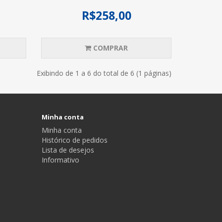
R$258,00
COMPRAR
Exibindo de 1 a 6 do total de 6 (1 páginas)
Minha conta
Minha conta
Histórico de pedidos
Lista de desejos
Informativo