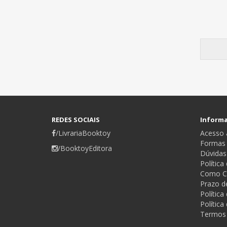
REDES SOCIAIS
Inform
/LivrariaBooktoy
Acesso a
Formas
/BooktoyEditora
Dúvidas
Política
Como C
Prazo d
Polític
Política
Termos