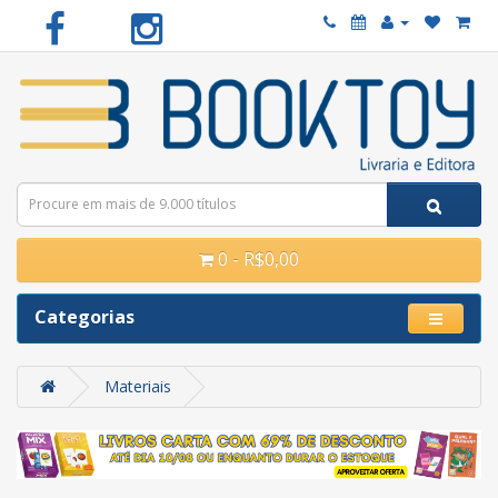
0 - R$0,00
Categorias
Materiais