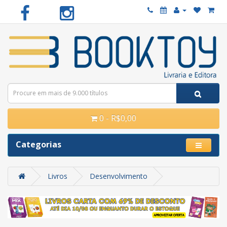
0 - R$0,00
Categorias
Livros
Desenvolvimento