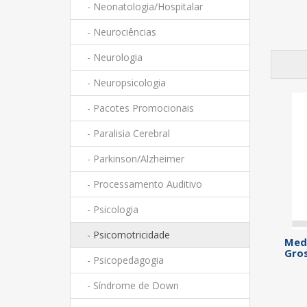
- Neonatologia/Hospitalar
- Neurociências
- Neurologia
- Neuropsicologia
- Pacotes Promocionais
- Paralisia Cerebral
- Parkinson/Alzheimer
- Processamento Auditivo
- Psicologia
- Psicomotricidade
Med
Gro
- Psicopedagogia
- Síndrome de Down