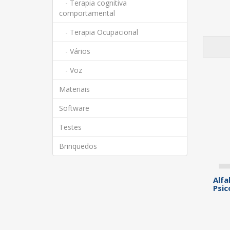
- Terapia cognitiva
comportamental
- Terapia Ocupacional
- Vários
- Voz
Materiais
Software
Testes
Brinquedos
Alfa
Psic