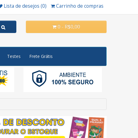
Lista de desejos (0)
Carrinho de compras
0 - R$0,00
Testes
Frete Grátis