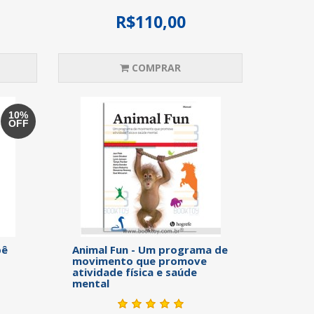
R$110,00
COMPRAR
10%
OFF
bê
Animal Fun - Um programa de
movimento que promove
atividade física e saúde
mental