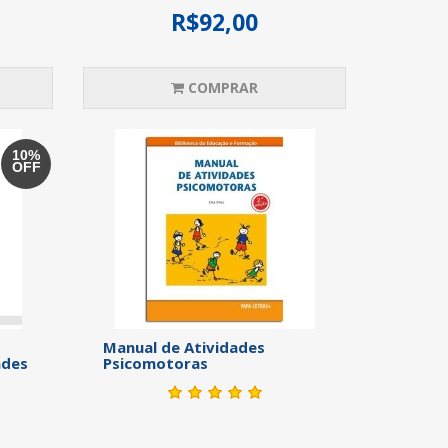
R$92,00
COMPRAR
10%
OFF
Manual de Atividades
ades
Psicomotoras