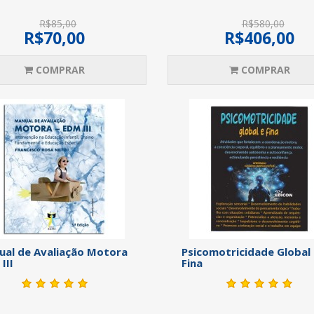
R$85,00
R$580,00
R$70,00
R$406,00
COMPRAR
COMPRAR
al de Avaliação Motora
Psicomotricidade Global
III
Fina