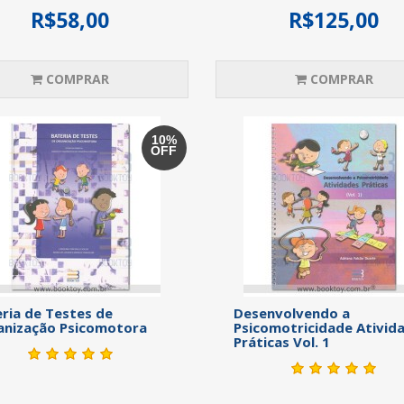
R$58,00
R$125,00
COMPRAR
COMPRAR
10%
OFF
ria de Testes de
Desenvolvendo a
anização Psicomotora
Psicomotricidade Ativid
Práticas Vol. 1