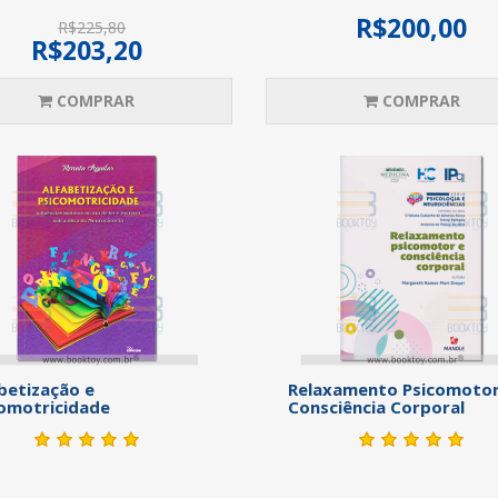
R$200,00
R$225,80
R$203,20
COMPRAR
COMPRAR
betização e
Relaxamento Psicomotor
omotricidade
Consciência Corporal