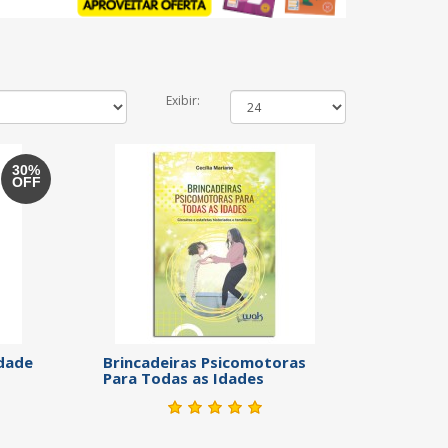
Exibir:
30%
OFF
idade
Brincadeiras Psicomotoras
Para Todas as Idades