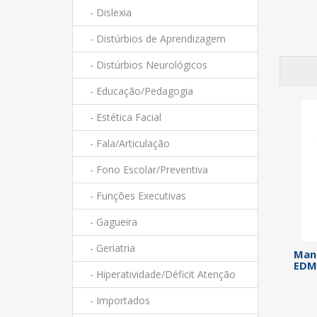
- Dislexia
- Distúrbios de Aprendizagem
- Distúrbios Neurológicos
- Educação/Pedagogia
- Estética Facial
- Fala/Articulação
- Fono Escolar/Preventiva
- Funções Executivas
- Gagueira
- Geriatria
Manu
EDM 
- Hiperatividade/Déficit Atenção
- Importados