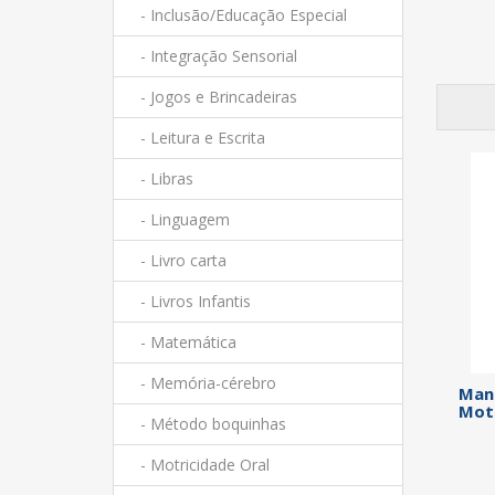
- Inclusão/Educação Especial
- Integração Sensorial
- Jogos e Brincadeiras
- Leitura e Escrita
- Libras
- Linguagem
- Livro carta
- Livros Infantis
- Matemática
- Memória-cérebro
Manu
Mot
- Método boquinhas
- Motricidade Oral