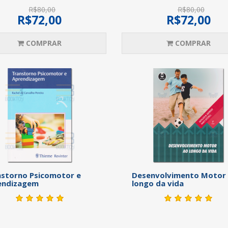
R$80,00
R$80,00
R$72,00
R$72,00
COMPRAR
COMPRAR
storno Psicomotor e
Desenvolvimento Motor
endizagem
longo da vida