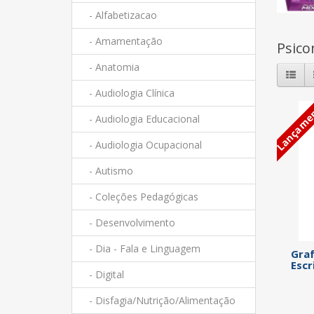
- Alfabetizacao
- Amamentação
Psico
- Anatomia
- Audiologia Clínica
Lançame
- Audiologia Educacional
- Audiologia Ocupacional
- Autismo
- Coleções Pedagógicas
- Desenvolvimento
- Dia - Fala e Linguagem
Gra
Escr
- Digital
- Disfagia/Nutrição/Alimentação