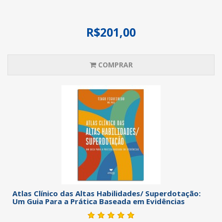
R$201,00
COMPRAR
Atlas Clínico das Altas Habilidades/ Superdotação:
Um Guia Para a Prática Baseada em Evidências