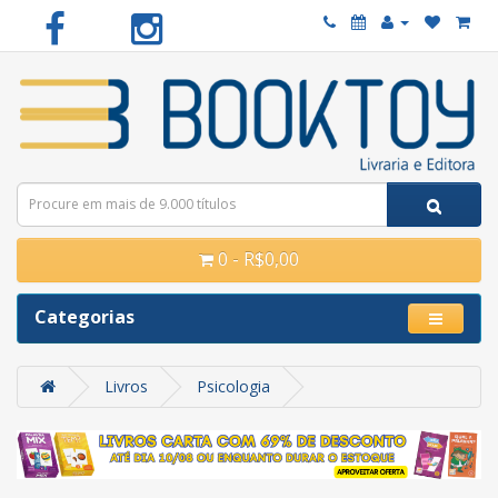
0 - R$0,00
Categorias
Livros
Psicologia