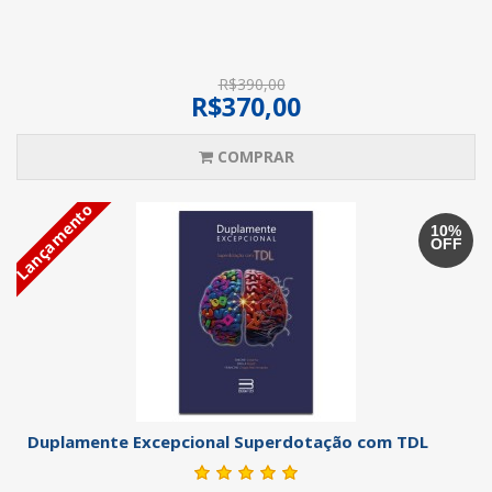
R$390,00
R$370,00
COMPRAR
Lançamento
10%
OFF
Duplamente Excepcional Superdotação com TDL