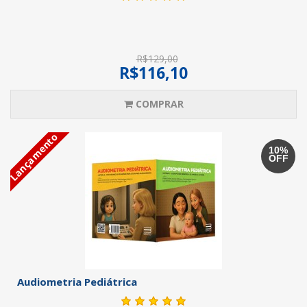
R$129,00
R$116,10
COMPRAR
Lançamento
10%
OFF
Audiometria Pediátrica