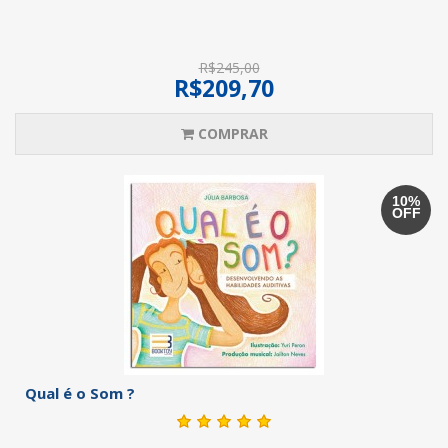
R$245,00
R$209,70
COMPRAR
10%
OFF
Qual é o Som ?