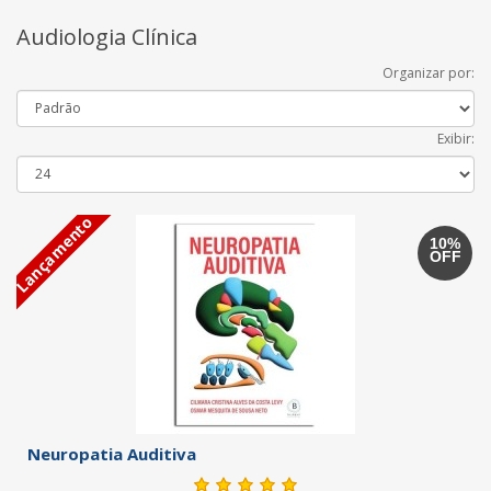
Audiologia Clínica
Organizar por:
Exibir:
Lançamento
10%
OFF
Neuropatia Auditiva