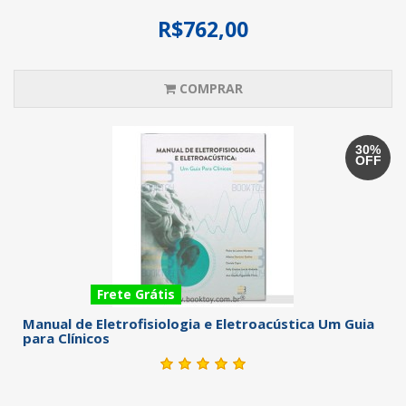
R$762,00
COMPRAR
30%
OFF
Frete Grátis
Manual de Eletrofisiologia e Eletroacústica Um Guia
para Clínicos