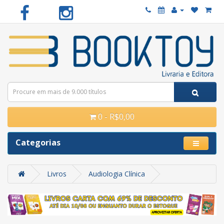
0 - R$0,00
Categorias
Livros
Audiologia Clínica