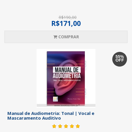
R$190,00
R$171,00
COMPRAR
55%
OFF
Manual de Audiometria: Tonal | Vocal e
Mascaramento Auditivo