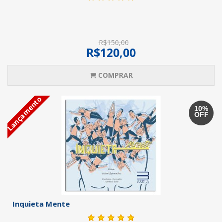
R$150,00
R$120,00
COMPRAR
Lançamento
10%
OFF
Inquieta Mente