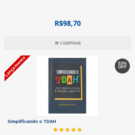
R$98,70
COMPRAR
Lançamento
53%
OFF
Simplificando o TDAH