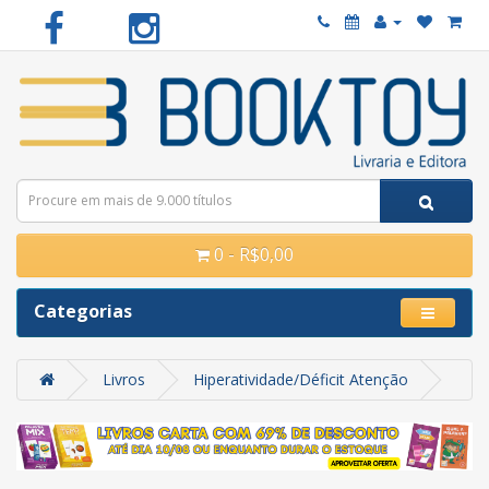
0 - R$0,00
Categorias
Livros
Hiperatividade/Déficit Atenção