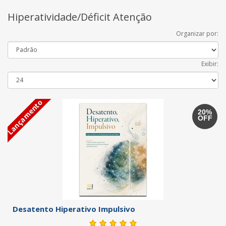
Hiperatividade/Déficit Atenção
Organizar por:
Exibir:
Lançamento
20%
OFF
Desatento Hiperativo Impulsivo