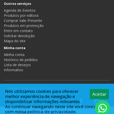
Outros serviços
Agenda de Eventos
Produtos por editora
Comprar Vale-Presente
Produtos em promoção
Entre em contato
Solicitar devolução
Mapa do site
Minha conta
Minha conta
Histórico de pedidos
Lista de desejos
Informativo
Desenvolvido para
Booktoy
Nós utilizamos cookies para oferecer
Booktoy - Livraria e Editora © 2026
Aceitar
melhor experiência de navegação e
disponibilizar informações relevantes.
Ao continuar navegando neste site você concorda
com nossa
política de privacidade.