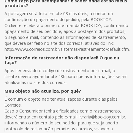
Como faço para acompanhar e saber onde estão meus
produtos?
A postagem será feita em até 03 dias úteis, a contar da
confirmação do pagamento do pedido, pela BOOKTOY.
O cliente receberá o primeiro e-mail da BOOKTOY, confirmando
opagamento de seu pedido e, após a postagem dos produtos,
o segundo e-mail, contendo as Informações de Rastreamento,
que deverá ser feito no site dos correios, através do link:
http://www2.correios.com.br/sistemas/rastreamento/default.cfm.
Informação de rastreador não disponível! O que eu
faço?
Após ser enviado o código de rastreamento por e-mail, o
cliente deverá aguardar até 48h para que as informações sejam
atualizadas no site dos correios.
Meu objeto não atualiza, por quê?
É comum o objeto não ter atualizações durante dias pelos
Correios.
Caso o Consumidor tenha dificuldades com o rastreamento,
deverá entrar em contato pelo e-mail: livraria@booktoy.com.br,
informando o número do seu pedido, para que seja aberto
protocolo de reclamação perante os correios, visando a