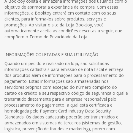
A Booktoy coleta e armazena informações dos usuários com o
objetivo de aprimorar a experiência de compra. Com essas
informações, a Booktoy entrará em contato com os seus
clientes, para informa-los sobre produtos, serviços e
promoções. Ao visitar o site da Loja Booktoy, você
automaticamente aceita as condições descritas a seguir, que
compõem o Termo de Privacidade da Loja.
INFORMAÇÕES COLETADAS E SUA UTILIZAÇÃO
Quando um pedido é realizado na loja, são solicitadas
informações cadastrais para emissão de nota fiscal e entrega
dos produtos além de informações para o processamento do
pagamento. Estas informações são armazenadas nos
servidores próprios com exceção do número completo do
cartão de crédito e seu respectivo código de segurança o qual é
transmitido diretamente para a empresa responsável pelo
processamento do pagamento, a qual está certificada e
homologada pelo Payment Card Industry Data Security
Standards. Os dados cadastrais poderão ser transmitidos e
armazenados em sistemas de terceiros (sistemas de gestão,
logística, prevenção de fraudes e marketing), porém com