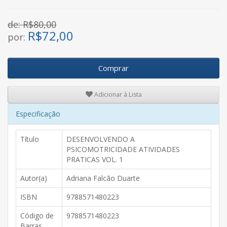
de: R$80,00
R$
72,00
por:
Comprar
Adicionar à Lista
Especificação
Título
DESENVOLVENDO A
PSICOMOTRICIDADE ATIVIDADES
PRATICAS VOL. 1
Autor(a)
Adriana Falcão Duarte
ISBN
9788571480223
Código de
9788571480223
Barras