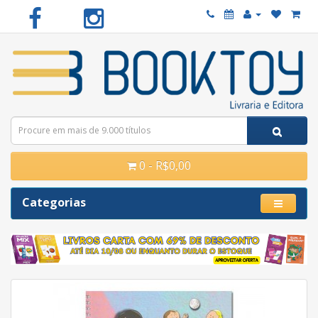
0 - R$0,00
Categorias