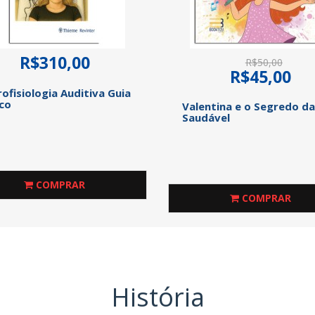
R$310,00
R$50,00
R$45,00
rofisiologia Auditiva Guia
ico
Valentina e o Segredo d
Saudável
COMPRAR
COMPRAR
História