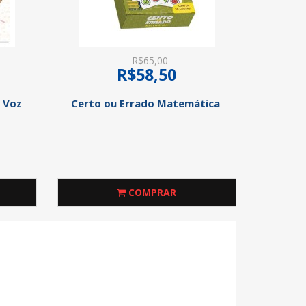
R$65,00
R$58,50
a Voz
Certo ou Errado Matemática
COMPRAR