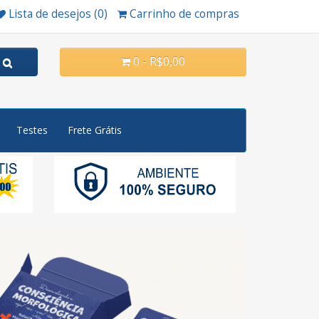
Lista de desejos (0)
Carrinho de compras
0 - R$0,00
Testes
Frete Grátis