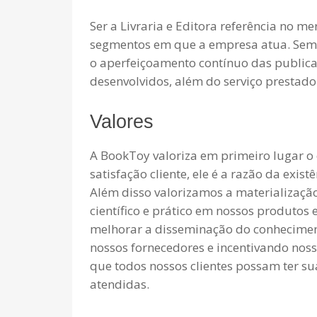
Ser a Livraria e Editora referência no me
segmentos em que a empresa atua. Sem
o aperfeiçoamento contínuo das publica
desenvolvidos, além do serviço prestado
Valores
A BookToy valoriza em primeiro lugar 
satisfação cliente, ele é a razão da exis
Além disso valorizamos a materializaç
científico e prático em nossos produtos
melhorar a disseminação do conhecimen
nossos fornecedores e incentivando nos
que todos nossos clientes possam ter s
atendidas.