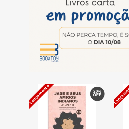
Lançamento
Lançame
20%
OFF