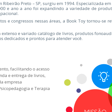
em Ribeirão Preto – SP, surgiu em 1994. Especializada e
00 e ano a ano foi expandindo a variedade de produt
upacional.
os e congressos nessas áreas, a Book Toy tornou-se ref
extenso e variado catálogo de livros, produtos fonoau
s dedicados e prontos para atender você.
ento, facilitando o acesso
da e entrega de livros,
 da empresa
 Psicopedagogia e Terapia