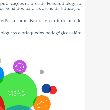
m publicações na área de Fonoaudiologia a
os vendidos para as áreas de Educação,
erência como livraria, e partir do ano de
diológicos e brinquedos pedagógicos além