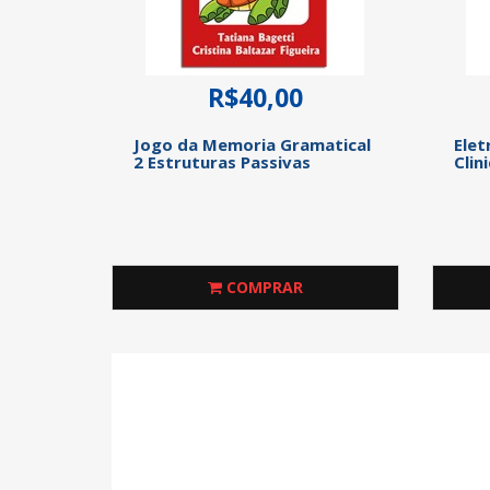
R$40,00
Jogo da Memoria Gramatical
Elet
2 Estruturas Passivas
Clin
COMPRAR