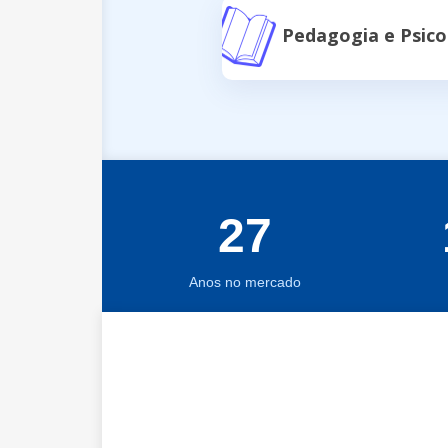
Pedagogia e Psic
27
Anos no mercado