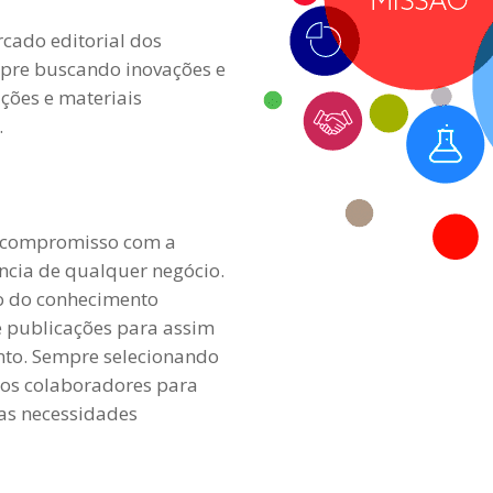
rcado editorial dos
pre buscando inovações e
ções e materiais
.
o compromisso com a
tência de qualquer negócio.
ão do conhecimento
 e publicações para assim
to. Sempre selecionando
sos colaboradores para
uas necessidades