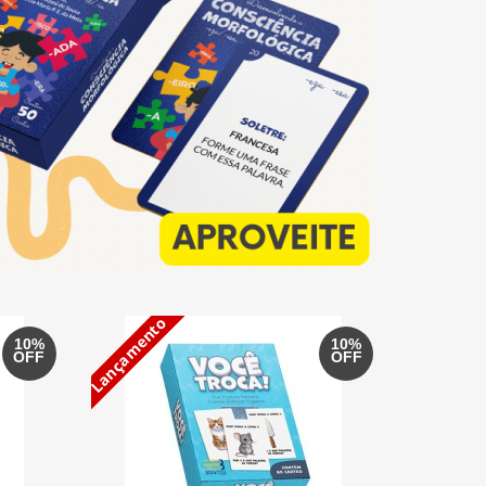
Lançamento
10%
10%
OFF
OFF