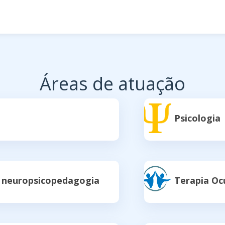
Áreas de atuação
Psicologia
e neuropsicopedagogia
Terapia Oc