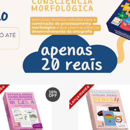
nto
Lançamento
10%
OFF