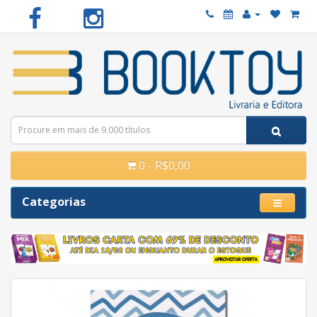
0 - R$0,00
Categorias