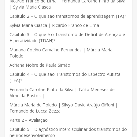
Ricardo Franco de Lima | Fernanda Caroline Pinto da Silva
| Sylvia Maria Ciasca
Capítulo 2 – O que são transtornos de aprendizagem (TA)?
Sylvia Maria Ciasca | Ricardo Franco de Lima
Capítulo 3 – O que é o Transtorno de Déficit de Atenção e
Hiperatividade (TDAH)?
Mariana Coelho Carvalho Fernandes | Márcia Maria
Toledo |
Adriana Nobre de Paula Simão
Capítulo 4 – O que são Transtornos do Espectro Autista
(TEA)?
Fernanda Caroline Pinto da Silva | Talita Meneses de
Almeida Bastos |
Márcia Maria de Toledo | Silvyo David Araújo Giffoni |
Fernando de Lucca Zezza
Parte 2 – Avaliação
Capítulo 5 – Diagnóstico interdisciplinar dos transtornos do
neurodesenvolvimento