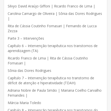
Silvyo David Araújo Giffoni | Ricardo Franco de Lima |
Carolina Camargo de Oliveira | Sônia das Dores Rodrigues
|
Rita de Cássia Coutinho Fornasari | Fernando de Lucca
Zezza
Parte 3 – Intervenções
Capítulo 6 – Intervenção terapêutica nos transtornos de
aprendizagem (TA)
Ricardo Franco de Lima | Rita de Cássia Coutinho
Fornasari |
Sônia das Dores Rodrigues
Capítulo 7 – Intervenção terapêutica no transtorno de
déficit de atenção e hiperatividade (TDAH)
Adriana Nobre de Paula Simão | Mariana Coelho Carvalho
Fernandes |
Márcia Maria Toledo
Capítulo 8 – Intervenção terapêutica nos transtornos do