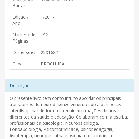
Barras
Edição /
1/2017
Ano
Número de
192
Páginas
Dimensões
23X16X2
Capa
BROCHURA
Descrição
O presente livro tem como intuito abordar os principais
transtornos do neurodesenvolvimento sob a perspectiva
interdisciplinar de forma a reunir informações de áreas
diferentes da saúde e educação. Colaboram com a escrita,
profissionais da psicologia, Neuropsicologia,
Fonoaudiologia, Psicomotricidade, psicopedagogia,
fisioterapia, neuropediatria e psiquiatria da infância e