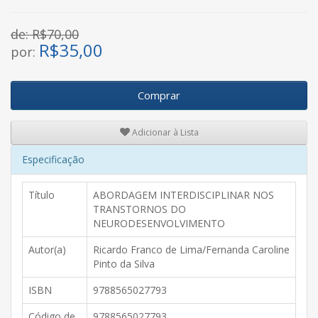
de: R$70,00
R$
35,00
por:
Comprar
Adicionar à Lista
Especificação
Título
ABORDAGEM INTERDISCIPLINAR NOS
TRANSTORNOS DO
NEURODESENVOLVIMENTO
Autor(a)
Ricardo Franco de Lima/Fernanda Caroline
Pinto da Silva
ISBN
9788565027793
Código de
9788565027793