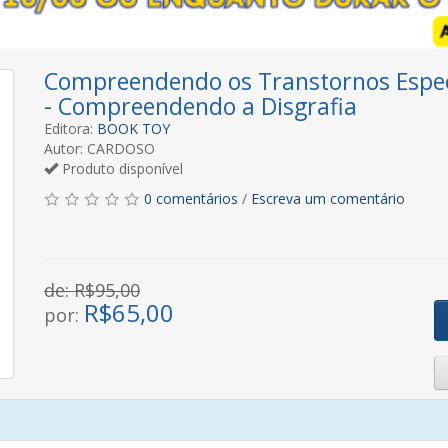
Compreendendo os Transtornos Especí
- Compreendendo a Disgrafia
Editora:
BOOK TOY
Autor: CARDOSO
Produto disponível
0 comentários
/
Escreva um comentário
de: R$95,00
R$
65,00
por: