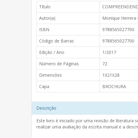
Título
COMPREENDENDO 
Autor(a)
Monique Herrera 
ISBN
9788565027700
Código de Barras
9788565027700
Edição / Ano
1/2017
Número de Páginas
72
Dimensões
1X21X28
Capa
BROCHURA
Descrição
Este livro é iniciado por uma revisão de literatur
realizar uma avaliação da escrita manual e a descr