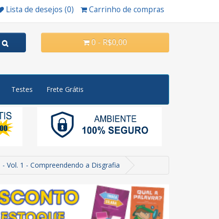
Lista de desejos (0)
Carrinho de compras
0 - R$0,00
Testes
Frete Grátis
- Vol. 1 - Compreendendo a Disgrafia