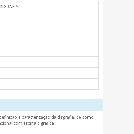
ISGRAFIA
 definição e caracterização da disgrafia, de como
acional com escrita digráfica.