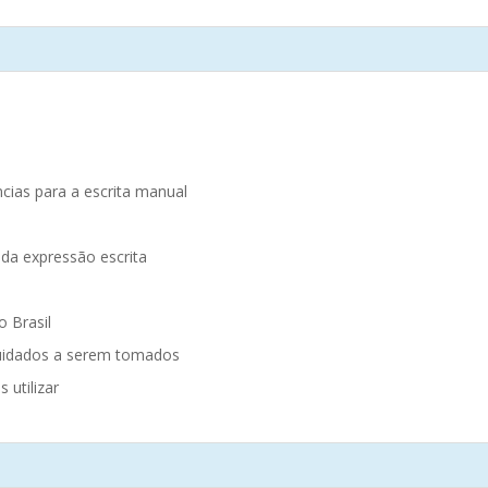
cias para a escrita manual
 da expressão escrita
 Brasil
cuidados a serem tomados
 utilizar