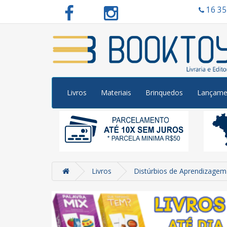
16 3
Livros
Materiais
Brinquedos
Lançame
Livros
Distúrbios de Aprendizagem