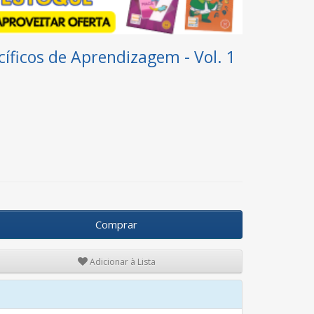
ficos de Aprendizagem - Vol. 1
Comprar
Adicionar à Lista