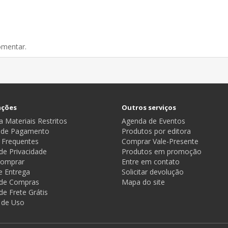
omentar.
ações
Outros serviços
 Materiais Restritos
Agenda de Eventos
 de Pagamento
Produtos por editora
 Frequentes
Comprar Vale-Presente
 de Privacidade
Produtos em promoção
omprar
Entre em contato
e Entrega
Solicitar devolução
a de Compras
Mapa do site
 de Frete Grátis
 de Uso