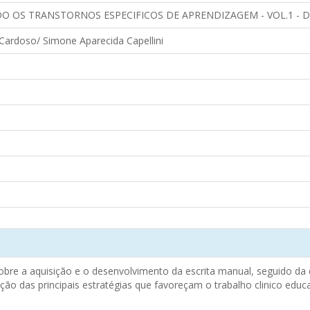
OS TRANSTORNOS ESPECIFICOS DE APRENDIZAGEM - VOL.1 - D
Cardoso/ Simone Aparecida Capellini
a sobre a aquisição e o desenvolvimento da escrita manual, seguido da
ição das principais estratégias que favoreçam o trabalho clinico educ