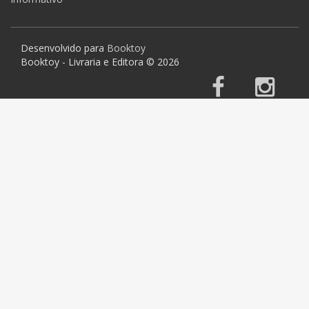
Desenvolvido para
Booktoy
Booktoy - Livraria e Editora © 2026