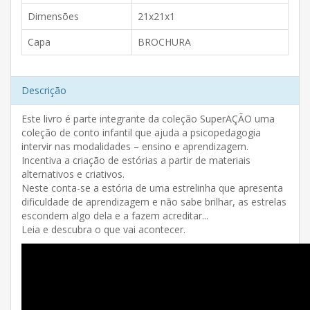
Dimensões
21x21x1
Capa
BROCHURA
Descrição
Este livro é parte integrante da coleção SuperAÇÃO uma
coleção de conto infantil que ajuda a psicopedagogia
intervir nas modalidades – ensino e aprendizagem.
Incentiva a criação de estórias a partir de materiais
alternativos e criativos.
Neste conta-se a estória de uma estrelinha que apresenta
dificuldade de aprendizagem e não sabe brilhar, as estrelas
escondem algo dela e a fazem acreditar...
Leia e descubra o que vai acontecer.