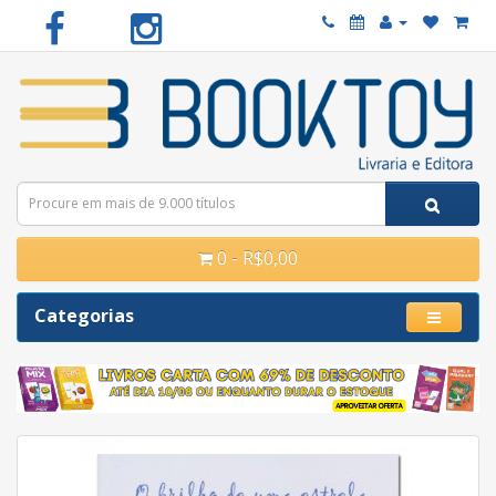
0 - R$0,00
Categorias