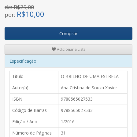
de: R$25,00
R$
10,00
por:
Comprar
Adicionar à Lista
Especificação
Título
O BRILHO DE UMA ESTRELA
Autor(a)
Ana Cristina de Souza Xavier
ISBN
9788565027533
Código de Barras
9788565027533
Edição / Ano
1/2016
Número de Páginas
31