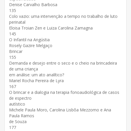
Denise Carvalho Barbosa
135
Colo vazio: uma intervenção a tempo no trabalho de luto
perinatal
Eloisa Troian Zen e Luiza Carolina Zamagna
145
O Infantil na Angústia
Rosely Gazire Melgaço
Brincar
155
Demanda e desejo entre o seco e o cheio na brincadeira
de uma criança
em análise: um ato analítico?
Mariel Rocha Pereira de Lyra
167
O brincar e a dialogia na terapia fonoaudiológica de casos
de espectro
autístico
Michele Paula Moro, Carolina Lisbôa Mezzomo e Ana
Paula Ramos
de Souza
177