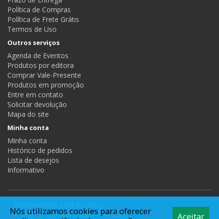
Política de Compras
Política de Frete Grátis
Termos de Uso
Outros serviços
Agenda de Eventos
Produtos por editora
Comprar Vale-Presente
Produtos em promoção
Entre em contato
Solicitar devolução
Mapa do site
Minha conta
Minha conta
Histórico de pedidos
Lista de desejos
Informativo
Desenvolvido para
Booktoy
Nós utilizamos cookies para oferecer
Booktoy - Livraria e Editora © 2026
Aceitar