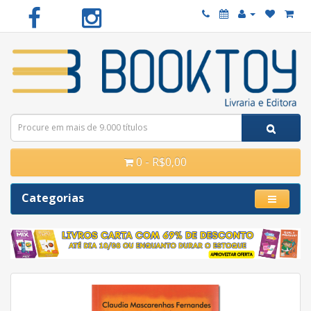
0 - R$0,00
Categorias