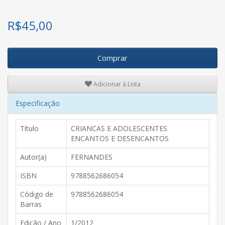
R$
45,00
Comprar
Adicionar à Lista
Especificação
Título
CRIANCAS E ADOLESCENTES
ENCANTOS E DESENCANTOS
Autor(a)
FERNANDES
ISBN
9788562686054
Código de
9788562686054
Barras
Edição / Ano
1/2012