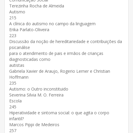
Terezinha Rocha de Almeida
Autismo
215
A clínica do autismo no campo da linguagem
Erika Parlato-Oliveira
223
Discussão da noção de hereditariedade e contribuições da
psicanálise
para o atendimento de pais e irmãos de crianças
diagnosticadas como
autistas
Gabriela Xavier de Araujo, Rogerio Lerner e Christian
Hoffmann
235
Autismo: o Outro inconstituido
Severina Silvia M. O. Ferreira
Escola
245
Hiperatividade e sintoma social: o que agita o corpo
infantil?
Marcos Pippi de Medeiros
257