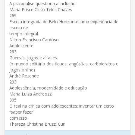
A psicanálise questiona a inclusão
Maria Prisce Cleto Teles Chaves
269
Escola integrada de Belo Horizonte: uma experiência de
escola de
tempo integral
Nilton Francisco Cardoso
Adolescente
283
Guerras, jogos e alfaces
(o mundo solitário dos tiques, angústias, carboidratos e
jogos online)
André Rezende
293
Adolescência, modernidade e educação
Maria Luiza Andreozzi
305
O real na clínica com adolescentes: inventar um certo
“saber fazer”
com isso
Thereza Christina Bruzzi Curi