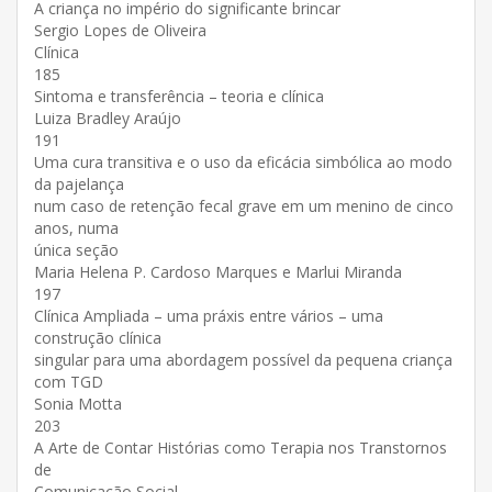
A criança no império do significante brincar
Sergio Lopes de Oliveira
Clínica
185
Sintoma e transferência – teoria e clínica
Luiza Bradley Araújo
191
Uma cura transitiva e o uso da eficácia simbólica ao modo
da pajelança
num caso de retenção fecal grave em um menino de cinco
anos, numa
única seção
Maria Helena P. Cardoso Marques e Marlui Miranda
197
Clínica Ampliada – uma práxis entre vários – uma
construção clínica
singular para uma abordagem possível da pequena criança
com TGD
Sonia Motta
203
A Arte de Contar Histórias como Terapia nos Transtornos
de
Comunicação Social