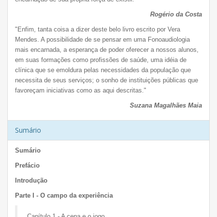
Rogério da Costa
"Enfim, tanta coisa a dizer deste belo livro escrito por Vera
Mendes. A possibilidade de se pensar em uma Fonoaudiologia
mais encarnada, a esperança de poder oferecer a nossos alunos,
em suas formações como profissões de saúde, uma idéia de
clínica que se emoldura pelas necessidades da população que
necessita de seus serviços; o sonho de instituições públicas que
favoreçam iniciativas como as aqui descritas."
Suzana Magalhães Maia
Sumário
Sumário
Prefácio
Introdução
Parte I - O campo da experiência
Capítulo 1 -
A cena e o jogo