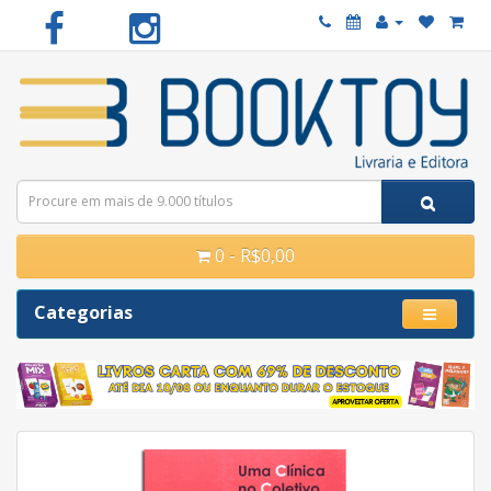
0 - R$0,00
Categorias