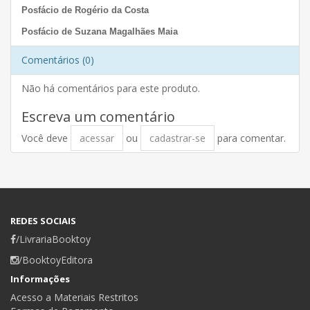
Posfácio de Rogério da Costa
Posfácio de Suzana Magalhães Maia
Comentários (0)
Não há comentários para este produto.
Escreva um comentário
Você deve
acessar
ou
cadastrar-se
para comentar.
REDES SOCIAIS
/LivrariaBooktoy
/BooktoyEditora
Informações
Acesso a Materiais Restritos