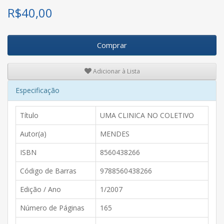
R$
40,00
Comprar
Adicionar à Lista
Especificação
Título
UMA CLINICA NO COLETIVO
Autor(a)
MENDES
ISBN
8560438266
Código de Barras
9788560438266
Edição / Ano
1/2007
Número de Páginas
165