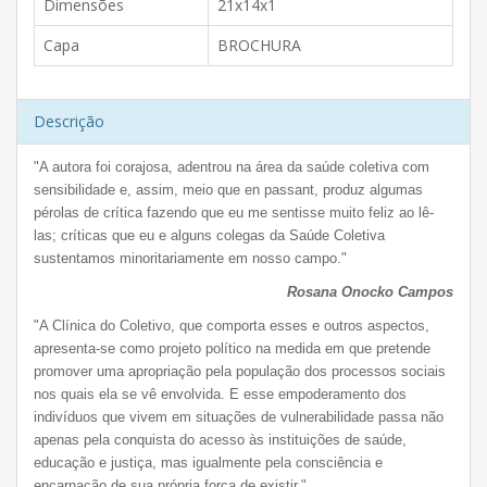
Dimensões
21x14x1
Capa
BROCHURA
Descrição
"A autora foi corajosa, adentrou na área da saúde coletiva com
sensibilidade e, assim, meio que en passant, produz algumas
pérolas de crítica fazendo que eu me sentisse muito feliz ao lê-
las; críticas que eu e alguns colegas da Saúde Coletiva
sustentamos minoritariamente em nosso campo."
Rosana Onocko Campos
"A Clínica do Coletivo, que comporta esses e outros aspectos,
apresenta-se como projeto político na medida em que pretende
promover uma apropriação pela população dos processos sociais
nos quais ela se vê envolvida. E esse empoderamento dos
indivíduos que vivem em situações de vulnerabilidade passa não
apenas pela conquista do acesso às instituições de saúde,
educação e justiça, mas igualmente pela consciência e
encarnação de sua própria força de existir."