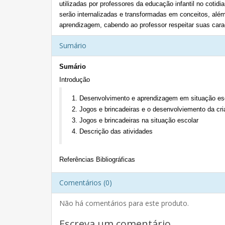
utilizadas por professores da educação infantil no coti
serão internalizadas e transformadas em conceitos, além
aprendizagem, cabendo ao professor respeitar suas carac
Sumário
Sumário
Introdução
1. Desenvolvimento e aprendizagem em situação es
2. Jogos e brincadeiras e o desenvolviemento da cr
3. Jogos e brincadeiras na situação escolar
4. Descrição das atividades
Referências Bibliográficas
Comentários (0)
Não há comentários para este produto.
Escreva um comentário