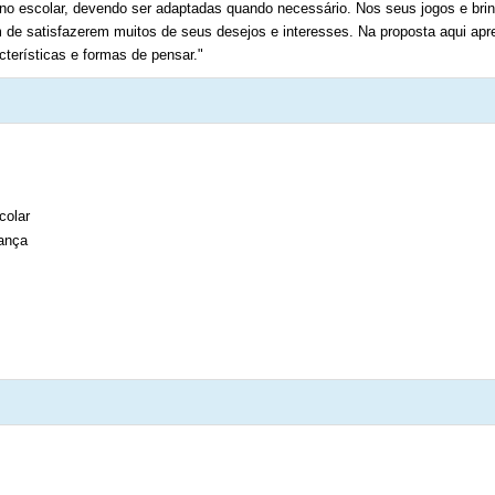
diano escolar, devendo ser adaptadas quando necessário. Nos seus jogos e br
 de satisfazerem muitos de seus desejos e interesses. Na proposta aqui apr
terísticas e formas de pensar."
colar
iança