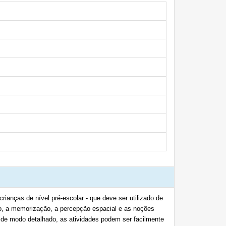
ianças de nível pré-escolar - que deve ser utilizado de
o, a memorização, a percepção espacial e as noções
as de modo detalhado, as atividades podem ser facilmente