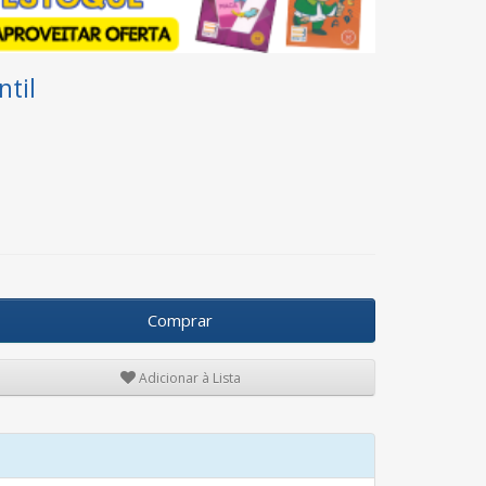
ntil
Comprar
Adicionar à Lista