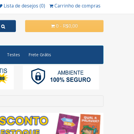
Lista de desejos (0)
Carrinho de compras
0 - R$0,00
Testes
Frete Grátis