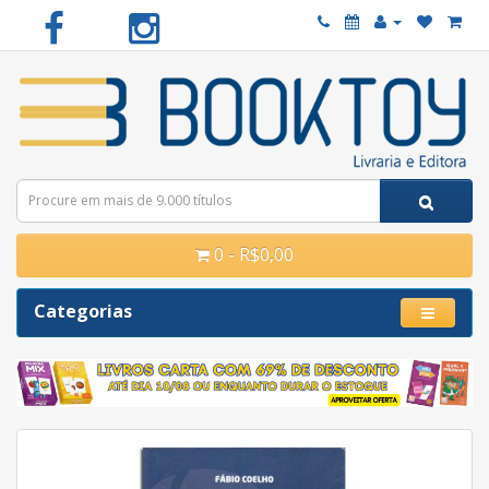
0 - R$0,00
Categorias