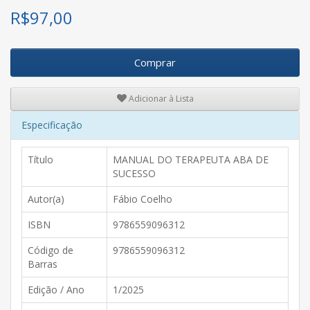
R$
97,00
Comprar
Adicionar à Lista
Especificação
Título
MANUAL DO TERAPEUTA ABA DE
SUCESSO
Autor(a)
Fábio Coelho
ISBN
9786559096312
Código de
9786559096312
Barras
Edição / Ano
1/2025