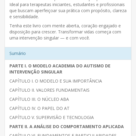
Ideal para terapeutas iniciantes, estudantes e profissionais
que buscam aperfeiçoar sua prática com propósito, clareza
e sensibilidade.
Tenha este livro com mente aberta, coração engajado e
disposição para crescer. Transformar vidas começa com
uma intervenção singular — e com você.
Sumário
PARTE I. O MODELO ACADEMIA DO AUTISMO DE
INTERVENÇÃO SINGULAR
CAPÍTULO I. O MODELO E SUA IMPORTÂNCIA
CAPÍTULO II. VALORES FUNDAMENTAIS
CAPÍTULO III. O NÚCLEO ABA
CAPÍTULO IV. O PAPEL DO AT
CAPÍTULO V. SUPERVISÃO E TECNOLOGIA
PARTE II. A ANÁLISE DO COMPORTAMENTO APLICADA
CAPÍTULO VI. FUNDAMENTOS E PARTICULARIDADES