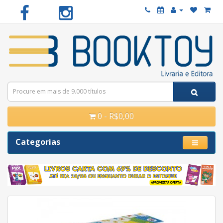
0 - R$0,00
Categorias