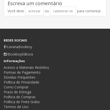
Escreva um comentário
Você deve
acessar
ou
cadastrar-se
para comentar.
REDES SOCIAIS
/LivrariaBooktoy
/BooktoyEditora
Informações
Acesso a Materiais Restritos
Formas de Pagamento
Dúvidas Frequentes
Política de Privacidade
Como Comprar
Prazo de Entrega
Política de Compras
Política de Frete Grátis
Termos de Uso