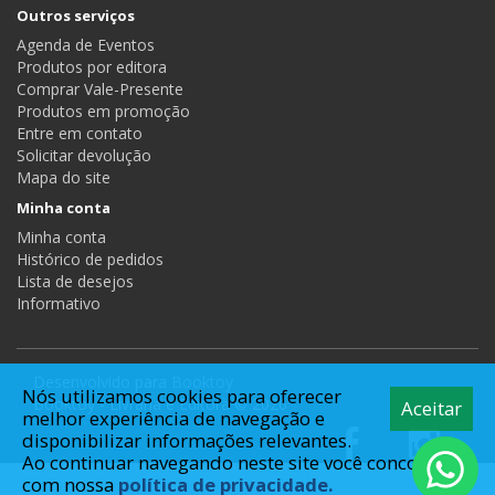
Outros serviços
Agenda de Eventos
Produtos por editora
Comprar Vale-Presente
Produtos em promoção
Entre em contato
Solicitar devolução
Mapa do site
Minha conta
Minha conta
Histórico de pedidos
Lista de desejos
Informativo
Desenvolvido para
Booktoy
Nós utilizamos cookies para oferecer
Booktoy - Livraria e Editora © 2026
Aceitar
melhor experiência de navegação e
disponibilizar informações relevantes.
Ao continuar navegando neste site você concorda
com nossa
política de privacidade.