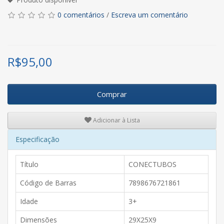
0 comentários
/
Escreva um comentário
R$
95,00
Comprar
Adicionar à Lista
Especificação
Título
CONECTUBOS
Código de Barras
7898676721861
Idade
3+
Dimensões
29X25X9