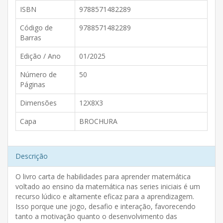
ISBN
9788571482289
Código de
9788571482289
Barras
Edição / Ano
01/2025
Número de
50
Páginas
Dimensões
12X8X3
Capa
BROCHURA
Descrição
O livro carta de habilidades para aprender matemática
voltado ao ensino da matemática nas series iniciais é um
recurso lúdico e altamente eficaz para a aprendizagem.
Isso porque une jogo, desafio e interação, favorecendo
tanto a motivação quanto o desenvolvimento das