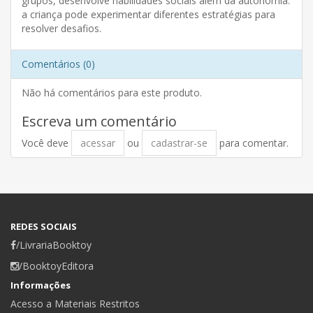
grupos, desenvolve habilidades sociais além da autonomia:
a criança pode experimentar diferentes estratégias para
resolver desafios.
Comentários (0)
Não há comentários para este produto.
Escreva um comentário
Você deve
acessar
ou
cadastrar-se
para comentar.
REDES SOCIAIS
/LivrariaBooktoy
/BooktoyEditora
Informações
Acesso a Materiais Restritos