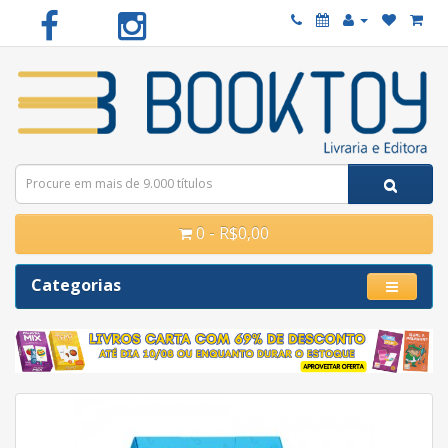
0 - R$0,00
Categorias