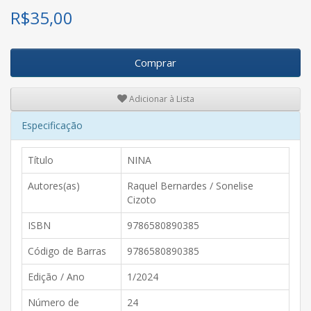
R$
35,00
Comprar
Adicionar à Lista
Especificação
Título
NINA
Autores(as)
Raquel Bernardes / Sonelise
Cizoto
ISBN
9786580890385
Código de Barras
9786580890385
Edição / Ano
1/2024
Número de
24