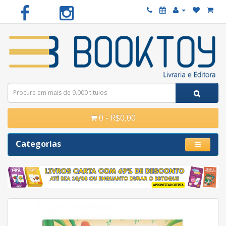
0 - R$0,00
Categorias