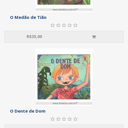
O Medão de Tião
R$
35,00
O Dente de Dom