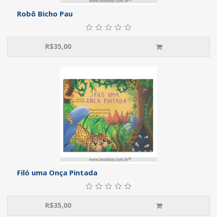
Robô Bicho Pau
R$
35,00
Filó uma Onça Pintada
R$
35,00