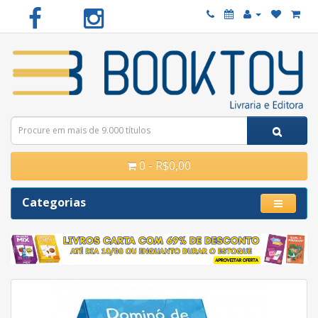
0 - R$0,00
Categorias