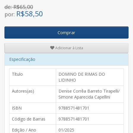
de: R$65,00
R$
58,50
por:
Comprar
Adicionar à Lista
Especificação
Título
DOMINO DE RIMAS DO
LIDINHO
Autores(as)
Denise Corrêa Barreto Tirapelli/
Simone Aparecida Capellini
ISBN
9788571481701
Código de Barras
9788571481701
Edição / Ano
01/2025