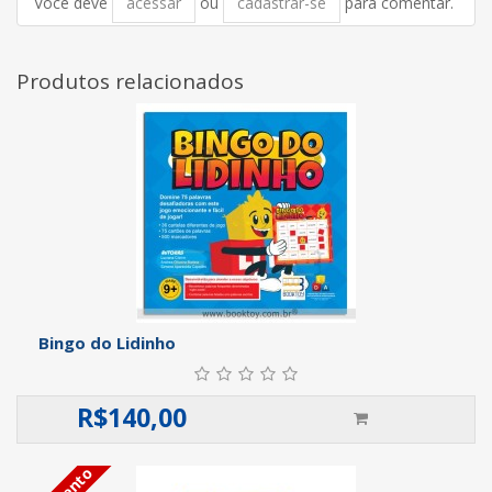
Você deve
acessar
ou
cadastrar-se
para comentar.
Produtos relacionados
Bingo do Lidinho
R$
140,00