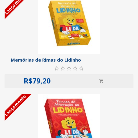
Lançamento
Memórias de Rimas do Lidinho
R$
79,20
Lançamento