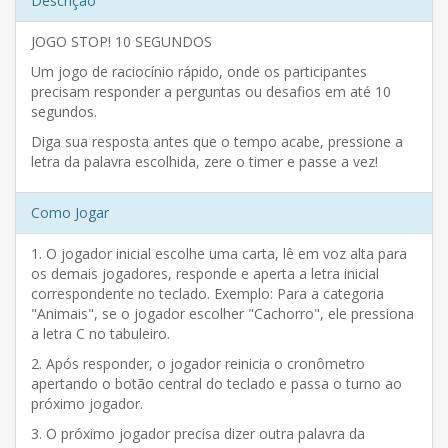
Descrição
JOGO STOP! 10 SEGUNDOS
Um jogo de raciocínio rápido, onde os participantes
precisam responder a perguntas ou desafios em até 10
segundos.
Diga sua resposta antes que o tempo acabe, pressione a
letra da palavra escolhida, zere o timer e passe a vez!
Como Jogar
1. O jogador inicial escolhe uma carta, lê em voz alta para
os demais jogadores, responde e aperta a letra inicial
correspondente no teclado. Exemplo: Para a categoria
"Animais", se o jogador escolher "Cachorro", ele pressiona
a letra C no tabuleiro.
2. Após responder, o jogador reinicia o cronômetro
apertando o botão central do teclado e passa o turno ao
próximo jogador.
3. O próximo jogador precisa dizer outra palavra da