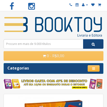
0 - R$0,00
Categorias