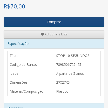
R$
70,00
Comprar
Adicionar à Lista
Especificação
Título
STOP 10 SEGUNDOS
Código de Barras
7898506729425
Idade
A partir de 5 anos
Dimensões
27X27X5
Material/Composição
Plástico