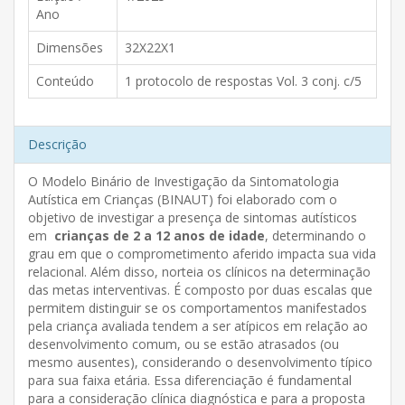
Ano
Dimensões
32X22X1
Conteúdo
1 protocolo de respostas Vol. 3 conj. c/5
Descrição
O Modelo Binário de Investigação da Sintomatologia
Autística em Crianças (BINAUT) foi elaborado com o
objetivo de investigar a presença de sintomas autísticos
em
crianças de 2 a 12 anos de idade
, determinando o
grau em que o comprometimento aferido impacta sua vida
relacional. Além disso, norteia os clínicos na determinação
das metas interventivas. É composto por duas escalas que
permitem distinguir se os comportamentos manifestados
pela criança avaliada tendem a ser atípicos em relação ao
desenvolvimento comum, ou se estão atrasados (ou
mesmo ausentes), considerando o desenvolvimento típico
para sua faixa etária. Essa diferenciação é fundamental
para a consideração clínica diagnóstica e para a proposta