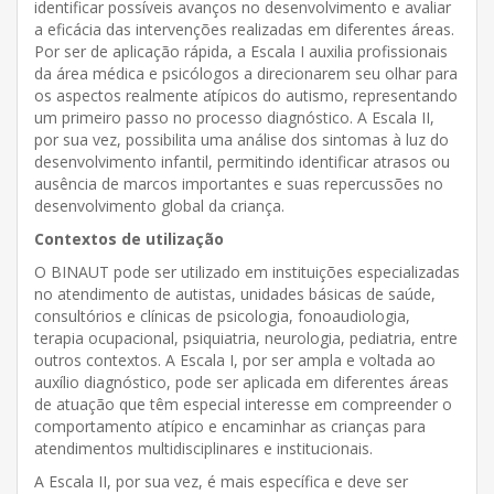
identificar possíveis avanços no desenvolvimento e avaliar
a eficácia das intervenções realizadas em diferentes áreas.
Por ser de aplicação rápida, a Escala I auxilia profissionais
da área médica e psicólogos a direcionarem seu olhar para
os aspectos realmente atípicos do autismo, representando
um primeiro passo no processo diagnóstico. A Escala II,
por sua vez, possibilita uma análise dos sintomas à luz do
desenvolvimento infantil, permitindo identificar atrasos ou
ausência de marcos importantes e suas repercussões no
desenvolvimento global da criança.
Contextos de utilização
O BINAUT pode ser utilizado em instituições especializadas
no atendimento de autistas, unidades básicas de saúde,
consultórios e clínicas de psicologia, fonoaudiologia,
terapia ocupacional, psiquiatria, neurologia, pediatria, entre
outros contextos. A Escala I, por ser ampla e voltada ao
auxílio diagnóstico, pode ser aplicada em diferentes áreas
de atuação que têm especial interesse em compreender o
comportamento atípico e encaminhar as crianças para
atendimentos multidisciplinares e institucionais.
A Escala II, por sua vez, é mais específica e deve ser