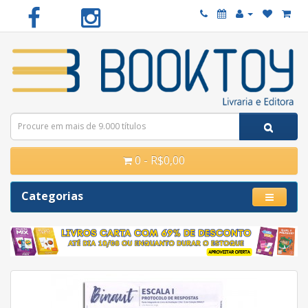
0 - R$0,00
Categorias