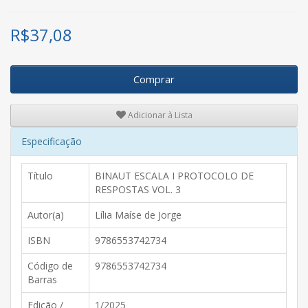
R$
37,08
Comprar
Adicionar à Lista
Especificação
Título
BINAUT ESCALA I PROTOCOLO DE
RESPOSTAS VOL. 3
Autor(a)
Lília Maíse de Jorge
ISBN
9786553742734
Código de
9786553742734
Barras
Edição /
1/2025