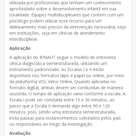
utilizada por profissionais que tenham um conhecimento
aprofundado sobre o desenvolvimento infantil em sua
totalidade. Equipes multidisciplinares que contem com um
psicólogo podem utilizar esse recurso para um
delineamento mais preciso da intervenção necessária, seja
em instituições, seja em clínicas de atendimento
interdisciplinar.
Aplicação
A aplicação do BINAUT segue o modelo de entrevista
clínica diagnóstica semiestruturada, utilizando um
instrumento padronizado. As Escalas I e II estão
disponíveis nos formatos lápis e papel ou online, por meio
da plataforma VOL Vetor Online. Quando aplicadas no
formato digital, ambas devem ser conduzidas de maneira
assistida. O tempo de aplicação varia conforme a escala. A
Escala I pode ser concluída entre 15 e 30 minutos, ao
passo que a Escala II demanda algo entre 90 e 120
minutos, pois, sendo uma entrevista semiestruturada,
inclui pausas para esclarecimentos solicitados pelos pais
ou responsáveis ao longo da investigação.
Avaliação